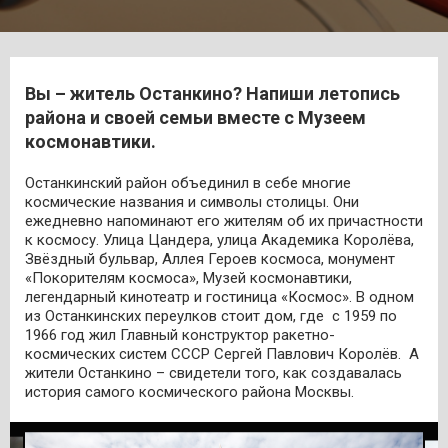
Вы – житель Останкино? Напиши летопись
района и своей семьи вместе с Музеем
космонавтики.
Останкинский район объединил в себе многие
космические названия и символы столицы. Они
ежедневно напоминают его жителям об их причастности
к космосу. Улица Цандера, улица Академика Королёва,
Звёздный бульвар, Аллея Героев космоса, монумент
«Покорителям космоса», Музей космонавтики,
легендарный кинотеатр и гостиница «Космос». В одном
из Останкинских переулков стоит дом, где с 1959 по
1966 год жил Главный конструктор ракетно-
космических систем СССР Сергей Павлович Королёв. А
жители Останкино – свидетели того, как создавалась
история самого космического района Москвы.