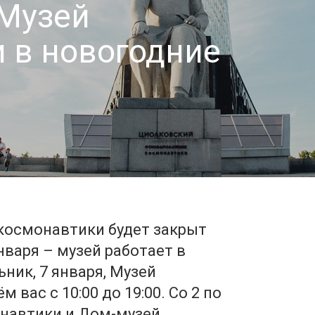
 Музей
 в новогодние
космонавтики будет закрыт
января – музей работает в
ник, 7 января, Музей
вас с 10:00 до 19:00. Со 2 по
онавтики и Дом-музей