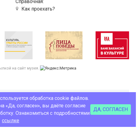
Справочная:
Как проехать?
лкой на сайт музея.
используется обработка cookie файлов.
а «Да, согласен», вы даёте согласие
ДА, СОГЛАСЕН
© ММК, 2014 - 2026
Сделано в Coalla
аботку. Ознакомиться с подробностями
о
ссылке