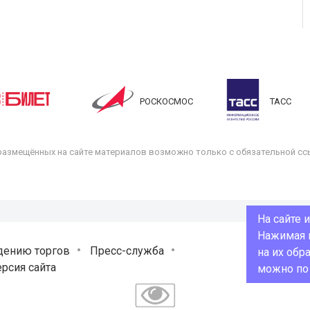
РОСКОСМОС
ТАСС
размещённых на сайте материалов возможно только с обязательной ссы
На сайте 
Нажимая н
дению торгов
Пресс-служба
на их обр
рсия сайта
можно п