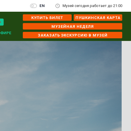
EN
Музей сегодня работает до 21:00
КУПИТЬ БИЛЕТ
ПУШКИНСКАЯ КАРТА
МУЗЕЙНАЯ НЕДЕЛЯ
ЭФИРЕ
ЗАКАЗАТЬ ЭКСКУРСИЮ В МУЗЕЙ