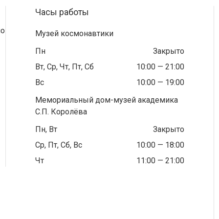
Часы работы
по
Музей космонавтики
Пн
Закрыто
Вт, Ср, Чт, Пт, Сб
10:00 — 21:00
Вс
10:00 — 19:00
Мемориальный дом-музей академика
С.П. Королёва
Пн, Вт
Закрыто
Ср, Пт, Сб, Вс
10:00 — 18:00
Чт
11:00 — 21:00