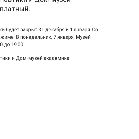
сплатный.
и будет закрыт 31 декабря и 1 января. Со
ежиме. В понедельник, 7 января, Музей
 до 19:00.
втики и Дом-музей академика