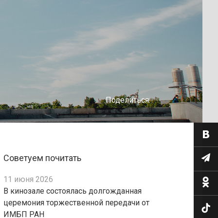
Поделиться:
Советуем почитать
11 июня 2026
В кинозале состоялась долгожданная
церемония торжественной передачи от
ИМБП РАН