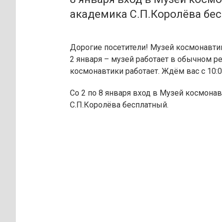
академика С.П.Королёва бе
Дорогие посетители! Музей космонавтик
2 января – музей работает в обычном р
космонавтики работает. Ждём вас с 10:00
Со 2 по 8 января вход в Музей космона
С.П.Королёва бесплатный.