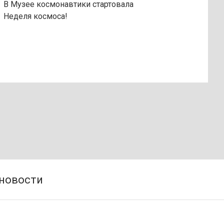
В Музее космонавтики стартовала
Неделя космоса!