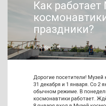
Как работает
космонавтики
праздники?
30 ноября 2018
Дорогие посетители! Музей 
31 декабря и 1 января. Со 2 
обычном режиме. В понедель
космонавтики работает. Ждём 
8 января вход в Музей косм