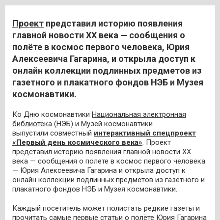
Проект
представил историю появления
главной новости XX века — сообщения о
полёте в космос первого человека, Юрия
Алексеевича Гагарина, и открыла доступ к
онлайн коллекции подлинных предметов из
газетного и плакатного фондов НЭБ и Музея
космонавтики.
Ко Дню космонавтики
Национальная электронная
библиотека
(НЭБ) и Музей космонавтики
выпустили совместный
интерактивный спецпроект
«Первый день космического века»
. Проект
представил историю появления главной новости XX
века — сообщения о полете в космос первого человека
— Юрия Алексеевича Гагарина и открыла доступ к
онлайн коллекции подлинных предметов из газетного и
плакатного фондов НЭБ и Музея космонавтики.
Каждый посетитель может полистать редкие газеты и
прочитать самые первые статьи о полёте Юрия Гагарина