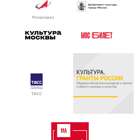
Роскосмос
ТАСС