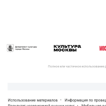
Полное или частичное использование 
Использование материалов
Информация по прове
Результат независимой оценки услуг
Мобильная ве