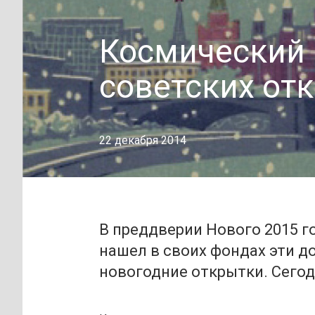
Космический 
советских от
22 декабря 2014
В преддверии Нового 2015 
нашел в своих фондах эти д
новогодние открытки. Сегод