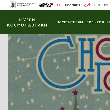
Мосбилет
РОСКОСМО
ПОСЕТИТЕЛЯМ
СОБЫТИЯ
Н