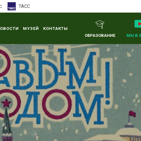
ТАСС
С
ОВОСТИ
МУЗЕЙ
КОНТАКТЫ
ОБРАЗОВАНИЕ
МЫ В 