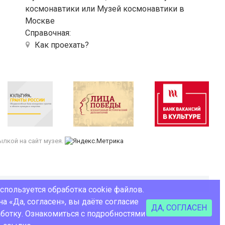
космонавтики или Музей космонавтики в
Москве
Справочная:
Как проехать?
лкой на сайт музея.
используется обработка cookie файлов.
а «Да, согласен», вы даёте согласие
ДА, СОГЛАСЕН
© ММК, 2014 - 2026
Сделано в Coalla
аботку. Ознакомиться с подробностями