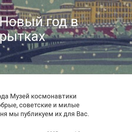
Новый год в
крытках
года Музей космонавтики
обрые, советские и милые
ня мы публикуем их для Вас.