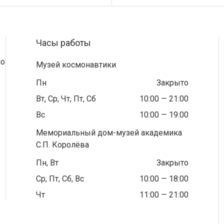
Часы работы
по
Музей космонавтики
Пн
Закрыто
Вт, Ср, Чт, Пт, Сб
10:00 — 21:00
Вс
10:00 — 19:00
Мемориальный дом-музей академика
С.П. Королёва
Пн, Вт
Закрыто
Ср, Пт, Сб, Вс
10:00 — 18:00
Чт
11:00 — 21:00