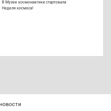
В Музее космонавтики стартовала
Неделя космоса!