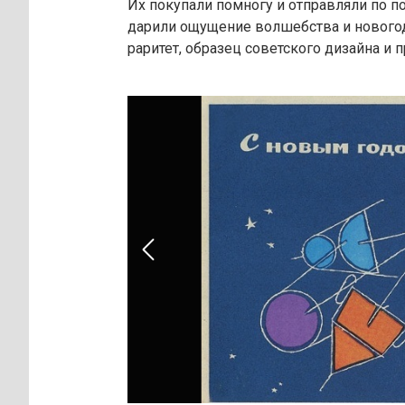
Их покупали помногу и отправляли по п
дарили ощущение волшебства и новогод
раритет, образец советского дизайна и 