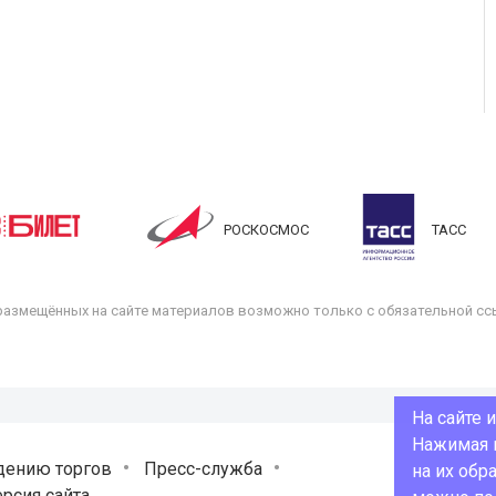
РОСКОСМОС
ТАСС
размещённых на сайте материалов возможно только с обязательной ссы
На сайте 
Нажимая н
дению торгов
Пресс-служба
на их обр
рсия сайта