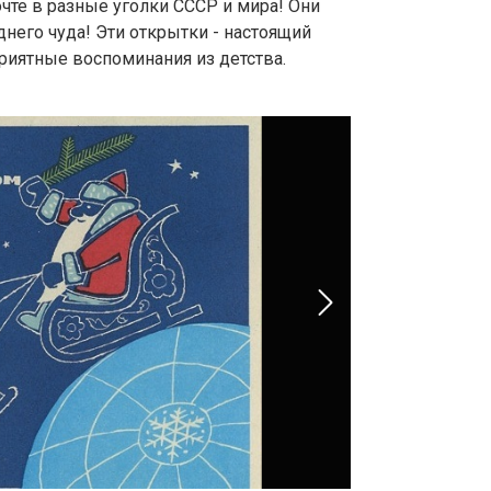
очте в разные уголки СССР и мира! Они
него чуда! Эти открытки - настоящий
приятные воспоминания из детства.