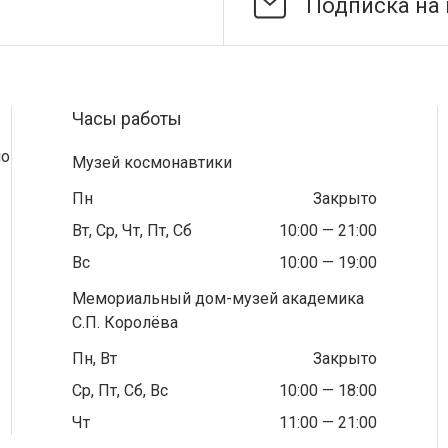
Часы работы
по
Музей космонавтики
Пн
Закрыто
Вт, Ср, Чт, Пт, Сб
10:00 — 21:00
Вс
10:00 — 19:00
Мемориальный дом-музей академика
С.П. Королёва
Пн, Вт
Закрыто
Ср, Пт, Сб, Вс
10:00 — 18:00
Чт
11:00 — 21:00