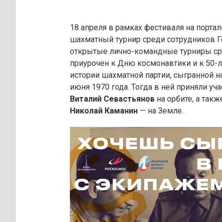
18 апреля в рамках фестиваля на порт
шахматный турнир среди сотрудников Г
открытые лично-командные турниры ср
приурочен к Дню космонавтики и к 50-
истории шахматной партии, сыгранной на
июня 1970 года. Тогда в ней приняли у
Виталий Севастьянов
на орбите, а так
Николай Каманин
— на Земле.