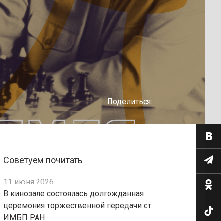
Поделиться:
Советуем почитать
11 июня 2026
В кинозале состоялась долгожданная
церемония торжественной передачи от
ИМБП РАН