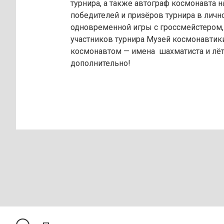
турнира, а также автограф космонавта н
победителей и призёров турнира в личн
одновременной игры с гроссмейстером,
участников турнира Музей космонавтики
космонавтом — имена шахматиста и лё
дополнительно!