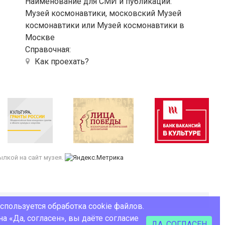
Наименование для СМИ и публикаций:
Музей космонавтики, московский Музей
космонавтики или Музей космонавтики в
Москве
Справочная:
Как проехать?
лкой на сайт музея.
используется обработка cookie файлов.
а «Да, согласен», вы даёте согласие
ДА, СОГЛАСЕН