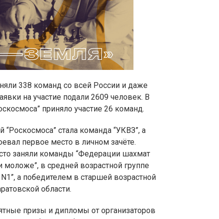
няли 338 команд со всей России и даже
явки на участие подали 2609 человек. В
скосмоса” приняло участие 26 команд.
 “Роскосмоса” стала команда “УКВЗ”, а
евал первое место в личном зачёте.
сто заняли команды “Федерации шахмат
и моложе”, в средней возрастной группе
N1”, а победителем в старшей возрастной
аратовской области.
ятные призы и дипломы от организаторов