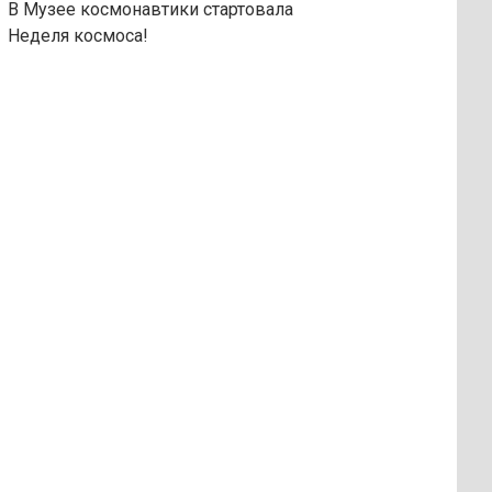
В Музее космонавтики стартовала
Неделя космоса!