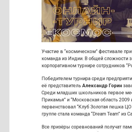
Участие в “космическом” фестивале при
команда из Индии. В общей сложности за
корпоративном турнире сотрудников “Ро
Победителем турнира среди предприятий
её представитель
Александр Горин
заво
Среди младших школьников первое ме
Прикамья” и “Московская область 2009 
первенствовал “Клуб Золотая пешка ЦО 
группе стала команда “Dream Team” из С
Все призёры соревнований получат пам