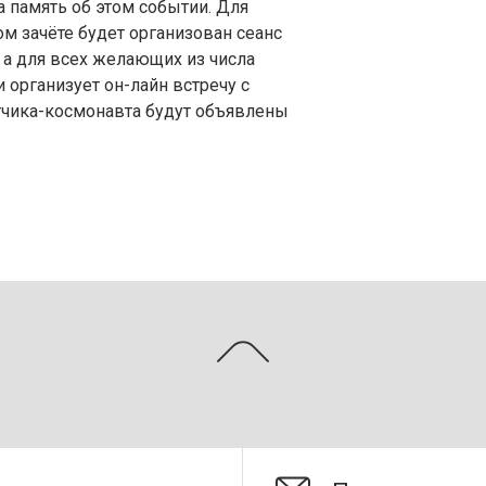
а память об этом событии. Для
ом зачёте будет организован сеанс
 а для всех желающих из числа
 организует он-лайн встречу с
тчика-космонавта будут объявлены