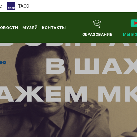
ТАСС
С
ОВОСТИ
МУЗЕЙ
КОНТАКТЫ
ОБРАЗОВАНИЕ
МЫ В 