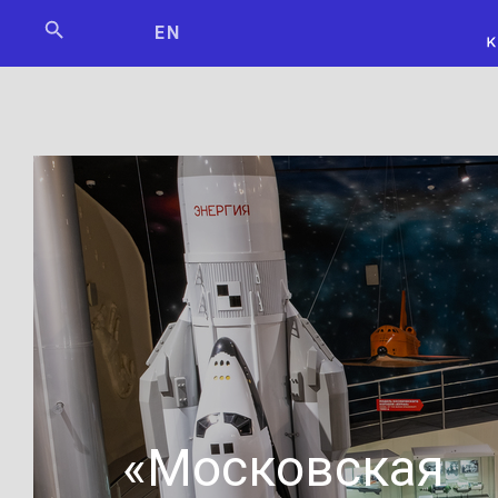
Мосбилет
РОСКОСМО
EN
«Московская