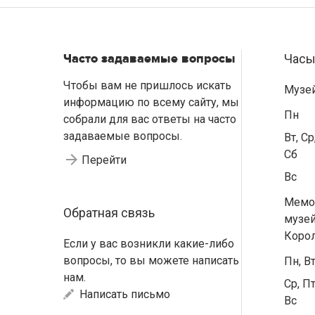
Часто задаваемые вопросы
Часы
Чтобы вам не пришлось искать
Музе
информацию по всему сайту, мы
Пн
собрали для вас ответы на часто
задаваемые вопросы.
Вт, Ср
Сб
Перейти
Вс
Мемо
Обратная связь
музей
Коро
Если у вас возникли какие-либо
вопросы, то вы можете написать
Пн, В
нам.
Ср, Пт
Написать письмо
Вс