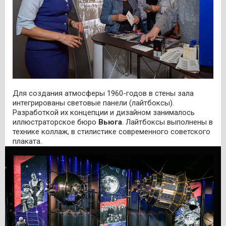
Для создания атмосферы 1960-годов в стены зала
интегрированы световые панели (лайтбоксы).
Разработкой их концепции и дизайном занималось
иллюстраторское бюро
Вьюга
. Лайтбоксы выполнены в
технике коллаж, в стилистике современного советского
плаката.