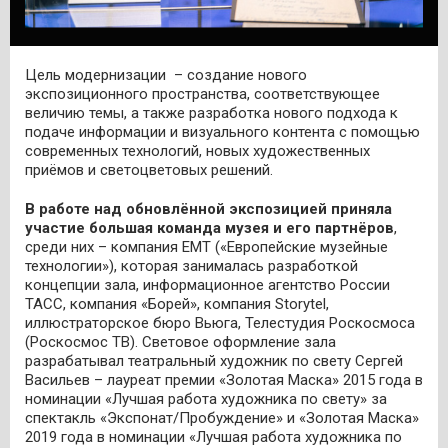
Цель модернизации – создание нового
экспозиционного пространства, соответствующее
величию темы, а также разработка нового подхода к
подаче информации и визуального контента с помощью
современных технологий, новых художественных
приёмов и светоцветовых решений.
В работе над обновлённой экспозицией приняла
участие большая команда музея и его партнёров
,
среди них – компания EMT («Европейские музейные
технологии»), которая занималась разработкой
концепции зала, информационное агентство России
ТАСС
, компания «Борей», компания
Storytel
,
иллюстраторское бюро
Вьюга
,
Телестудия Роскосмоса
(Роскосмос ТВ). Световое оформление зала
разрабатывал театральный художник по свету
Сергей
Васильев
– лауреат премии «Золотая Маска» 2015 года в
номинации «Лучшая работа художника по свету» за
спектакль «Экспонат/Пробуждение» и «Золотая Маска»
2019 года в номинации «Лучшая работа художника по