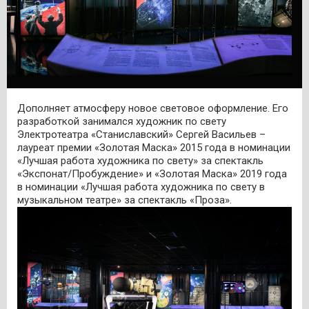
Дополняет атмосферу новое световое оформление. Его
разработкой занимался художник по свету
Электротеатра «Станиславский»
Сергей Васильев
–
лауреат премии «Золотая Маска» 2015 года в номинации
«Лучшая работа художника по свету» за спектакль
«Экспонат/Пробуждение» и «Золотая Маска» 2019 года
в номинации «Лучшая работа художника по свету в
музыкальном театре» за спектакль «Проза».