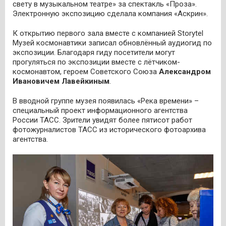
свету в музыкальном театре» за спектакль «Проза».
Электронную экспозицию сделала компания «Аскрин».
К открытию первого зала вместе с компанией
Storytel
Музей космонавтики записал обновлённый аудиогид по
экспозиции. Благодаря гиду посетители могут
прогуляться по экспозиции вместе с лётчиком-
космонавтом, героем Советского Союза
Александром
Ивановичем Лавейкиным
.
В вводной группе музея появилась «Река времени» –
специальный проект информационного агентства
России ТАСС. Зрители увидят более пятисот работ
фотожурналистов ТАСС из исторического фотоархива
агентства.