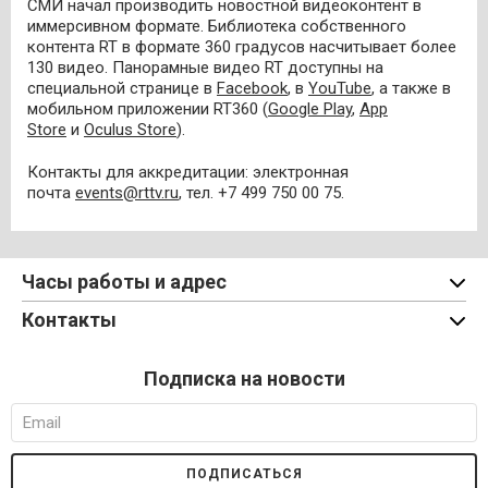
СМИ начал производить новостной видеоконтент в
иммерсивном формате. Библиотека собственного
контента RT в формате 360 градусов насчитывает более
130 видео. Панорамные видео RT доступны на
специальной странице в
Facebook
, в
YouTube
, а также в
мобильном приложении RT360 (
Google Play
,
App
Store
и
Oculus Store
).
Контакты для аккредитации: электронная
почта
events@rttv.ru
, тел. +7 499 750 00 75.
Часы работы и адрес
Контакты
Подписка на новости