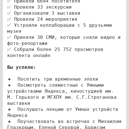
✅ Приняли 6644 посетителя
✅ Провели 33 экскурсии
✅ Организовали 3 выставки
✅ Провели 24 мероприятия
✅ Устроили коллаборации с 5 друзьями
музея
✅ Приняли 30 СМИ, которые сняли видео и
фото-репортажи
✅ Собрали более 25 752 просмотров
контента онлайн
Вы успели:
🔸 Посетить три временные эпохи
🔸 Посмотреть совместные с Умными
устройствами Яндекса, киностудией им.
М. Горького и МГХПУ им. С.Г.Строганова
выставки
🔸 Послушать лекцию от Умных устройств
Яндекса
🔸 Поучаствовать во встречах с Михаилом
Глазковым, Еленой Серовой, Борисом