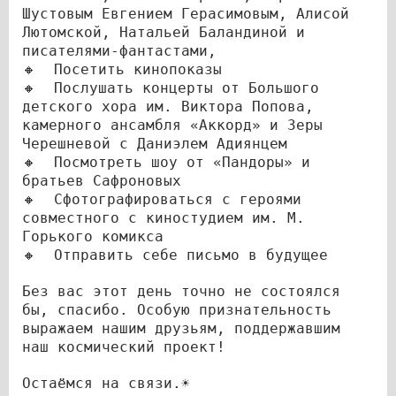
Шустовым Евгением Герасимовым, Алисой
Лютомской, Натальей Баландиной и
писателями-фантастами,
🔸 Посетить кинопоказы
🔸 Послушать концерты от Большого
детского хора им. Виктора Попова,
камерного ансамбля «Аккорд» и Зеры
Черешневой с Даниэлем Адиянцем
🔸 Посмотреть шоу от «Пандоры» и
братьев Сафроновых
🔸 Сфотографироваться с героями
совместного с киностудием им. М.
Горького комикса
🔸 Отправить себе письмо в будущее
Без вас этот день точно не состоялся
бы, спасибо. Особую признательность
выражаем нашим друзьям, поддержавшим
наш космический проект!
Остаёмся на связи.☀