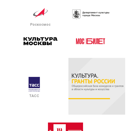
Роскосмос
ТАСС