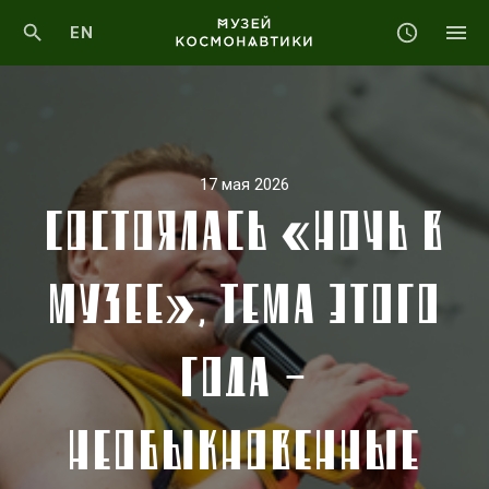
EN
17 мая 2026
СОСТОЯЛАСЬ «НОЧЬ В
МУЗЕЕ», ТЕМА ЭТОГО
ГОДА –
НЕОБЫКНОВЕННЫЕ