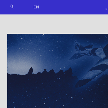
Мосбилет
РОСКОСМО
EN