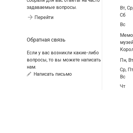
собрали для вас ответы на часто
задаваемые вопросы.
Вт, Ср
Сб
Перейти
Вс
Мемо
Обратная связь
музей
Коро
Если у вас возникли какие-либо
вопросы, то вы можете написать
Пн, В
нам.
Ср, Пт
Написать письмо
Вс
Чт