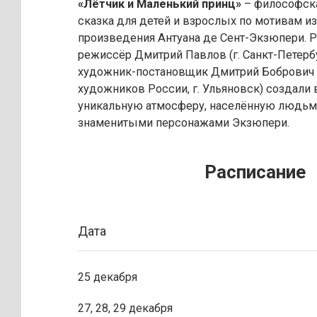
«Лётчик и Маленький принц»
– философска
сказка для детей и взрослых по мотивам и
произведения Антуана де Сент-Экзюпери. 
режиссёр Дмитрий Павлов (г. Санкт-Петербу
художник-постановщик Дмитрий Бобрович 
художников России, г. Ульяновск) создали 
уникальную атмосферу, населённую людьм
знаменитыми персонажами Экзюпери.
Расписание
Дата
25 декабря
27, 28, 29 декабря