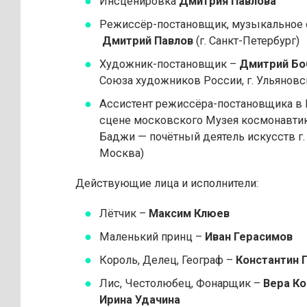
Инсценировка
Дмитрия Павлова
Режиссёр-постановщик, музыкальное
Дмитрий Павлов
(г. Санкт-Петербург)
Художник-постановщик –
Дмитрий Бо
Союза художников России, г. Ульяновс
Ассистент режиссёра-постановщика в 
сцене московского Музея космонавти
Баджи — почётный деятель искусств г.
Москва)
Действующие лица и исполнители:
Лётчик –
Максим Клюев
Маленький принц –
Иван Герасимов
Король, Делец, Географ –
Константин 
Лис, Честолюбец, Фонарщик –
Вера Ко
Ирина Удачина