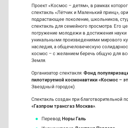
Проект «Космос – детям», в рамках которо
спектакль «Лётчик и Маленький принц», ор
подрастающее поколение, школьников, сту
спектакль для семейного просмотра. Его це
погружение молодежи в достижения науки и
уникальными произведениями мирового ку
наследия, а общечеловеческую солидарнос
космос – с желанием беречь общую для все
Земля.
Организатор спектакля:
Фонд популяризац
пилотируемой космонавтики «Космос – э
Звездный городок).
Спектакль создан при благотворительной 
«Газпром трансгаз Москва»
.
Перевод
Норы Галь