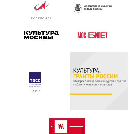
Роскосмос
ТАСС