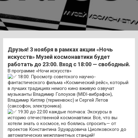
Друзья! 3 ноября в рамках акции «Ночь
искусств» Музей космонавтики будет
работать до 23:00. Вход с 18:00 — свободный.
В программе «Ночи искусств»
18:00: Просмотр советского научно-
фантастического фильма «Космический рейс», который
в лучших традициях немого кино вживую озвучат
музыканты Владимир Голоухов (MIDI-вибрафон),
Владимир Китляр (терменвокс) и Сергей Летов
(саксофон, электроника).
19:30 до 22:00 каждые полчаса: Экскурсы в
историю отечественной космонавтики. Всё, что вы
хотели знать о космосе, но боялись спросить— от
проектов Константина Эдуардовича Циолковского до
автоматических межпланетных станций!