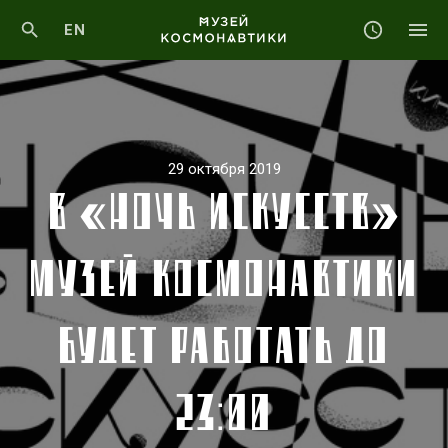
EN
29 октября 2019
В «НОЧЬ ИСКУССТВ»
МУЗЕЙ КОСМОНАВТИКИ
БУДЕТ РАБОТАТЬ ДО
23:00