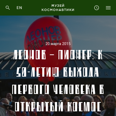
EN
20 марта 2015
ЛЕОНОВ – ПИОНЕР: К
50-ЛЕТИЮ ВЫХОДА
ПЕРВОГО ЧЕЛОВЕКА В
ОТКРЫТЫЙ КОСМОС