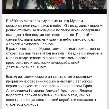
В 15:00 по московскому времени над Музеем
космонавтики поднялись в небо 735 воздушных шара —
ровно столько за последние полвека люди совершили
выходов в безвоздушное пространство. Первый –
самый большой красный шар – в небо запустил сам
Алексей Архипович Леонов.
В рамках встречи в Музее космонавтики торжественно
открылась выставка «Под ногами – бездна»: о первом в
мире выходе человека в открытое космическое
пространство и эволюции внекорабельной
деятельности за 50 лет.
Выход из космического аппарата стал очередным
прорывом в освоении космоса наряду с запуском
первого искусственного спутника и полетом Юрия
Алексеевича Гагарина. Алексей Архипович Леонов
поделится своими воспоминаниями о том, как он
впервые покинул космический корабль и оказался в
открытом космосе.