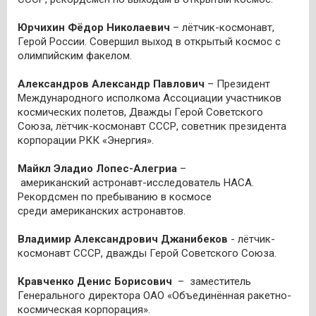
Юрчихин Фёдор Николаевич
– лётчик-космонавт,
Герой России. Совершил выход в открытый космос с
олимпийским факелом.
Александров Александр Павлович
– Президент
Международного исполкома Ассоциации участников
космических полетов, Дважды Герой Советского
Союза, лётчик-космонавт СССР, советник президента
корпорации РКК «Энергия».
Майкл Эладио Лопес-Алегриа
–
американский астронавт-исследователь НАСА.
Рекордсмен по пребыванию в космосе
среди американских астронавтов.
Владимир Александрович Джанибеков
- лётчик-
космонавт СССР, дважды Герой Советского Союза.
Кравченко Денис Борисович
– заместитель
Генерального директора ОАО «Объединённая ракетно-
космическая корпорация».