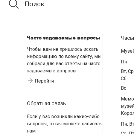
Часто задаваемые вопросы
Часы
Чтобы вам не пришлось искать
Музе
информацию по всему сайту, мы
Пн
собрали для вас ответы на часто
задаваемые вопросы.
Вт, Ср
Сб
Перейти
Вс
Мемо
Обратная связь
музей
Коро
Если у вас возникли какие-либо
вопросы, то вы можете написать
Пн, В
нам.
Ср, Пт