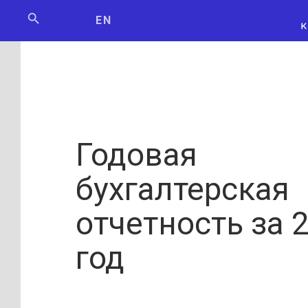
Мосбилет
РОСКОСМО
EN
Годовая
бухгалтерская
отчетность за 
год