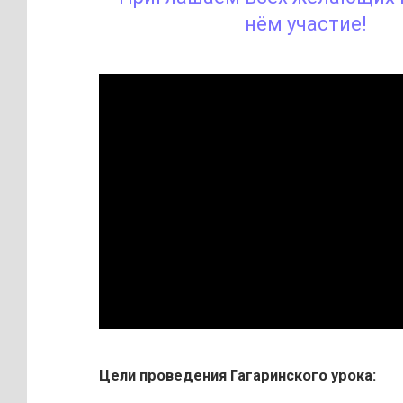
нём участие!
Цели проведения Гагаринского урока: