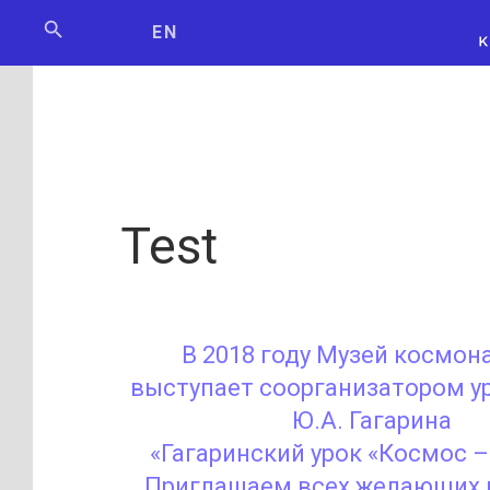
Мосбилет
РОСКОСМО
EN
Test
В 2018 году Музей космон
выступает соорганизатором у
Ю.А. Гагарина
«Гагаринский урок «Космос –
Приглашаем всех желающих 