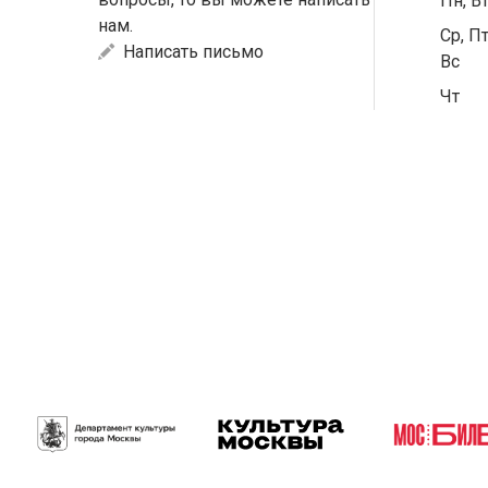
Пн, В
нам.
Ср, Пт
Написать письмо
Вс
Чт