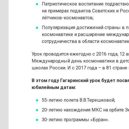
Патриотическое воспитание подраста
на примерах подвигов Советских и Ро
лётчиков-космонавтов;
Популяризация достижений страны в 
космонавтике и расширение междунар
сотрудничества в области космонавтик
Урок проводится ежегодно с 2016 года, 12 а
Международный день космонавтики в детс
школах России. И с 2017 года – в 81 стране 
В этом году Гагаринский урок будет пос
юбилейным датам:
55-летию полета В.В.Терешковой;
20-летию нахождения МКС на орбите З
30-летию программы «Буран».