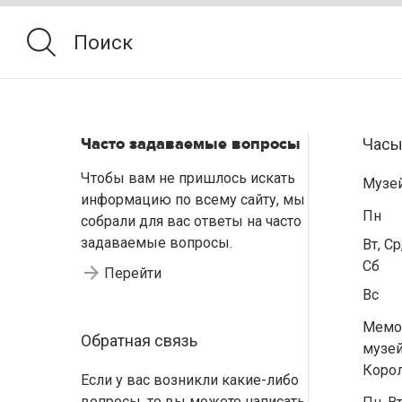
Часто задаваемые вопросы
Часы
Чтобы вам не пришлось искать
Музе
информацию по всему сайту, мы
Пн
собрали для вас ответы на часто
задаваемые вопросы.
Вт, Ср
Сб
Перейти
Вс
Мемо
Обратная связь
музей
Коро
Если у вас возникли какие-либо
вопросы, то вы можете написать