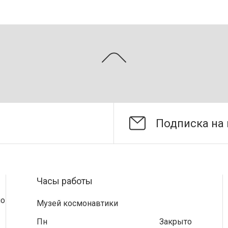
Часы работы
по
Музей космонавтики
Пн
Закрыто