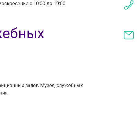
оскресенье с 10:00 до 19:00.
жебных
зиционных залов Музея, служебных
ния.