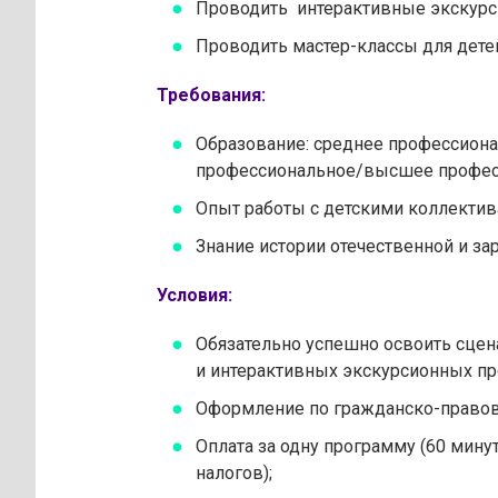
Проводить интерактивные экскурс
Проводить мастер-классы для дете
Требования:
Образование: среднее профессион
профессиональное/высшее профес
Опыт работы с детскими коллектив
Знание истории отечественной и з
Условия:
Обязательно успешно освоить сцен
и интерактивных экскурсионных пр
Оформление по гражданско-правов
Оплата за одну программу (60 минут
налогов);