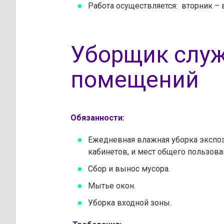
Работа осуществляется: вторник – в
Уборщик слу
помещений
Обязанности:
Ежедневная влажная уборка экспо
кабинетов, и мест общего пользова
Сбор и вынос мусора.
Мытье окон.
Уборка входной зоны.