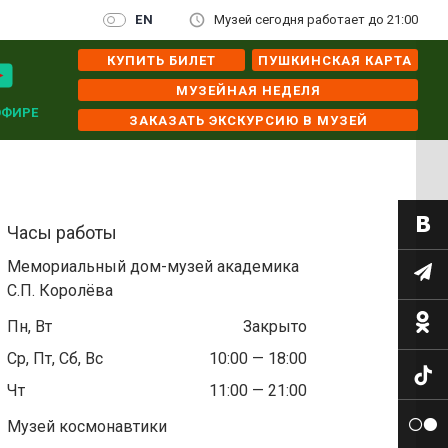
EN
Музей сегодня работает до 21:00
КУПИТЬ БИЛЕТ
ПУШКИНСКАЯ КАРТА
МУЗЕЙНАЯ НЕДЕЛЯ
ЭФИРЕ
ЗАКАЗАТЬ ЭКСКУРСИЮ В МУЗЕЙ
Часы работы
Мемориальный дом-музей академика
С.П. Королёва
Пн, Вт
Закрыто
Ср, Пт, Сб, Вс
10:00 — 18:00
Чт
11:00 — 21:00
Музей космонавтики