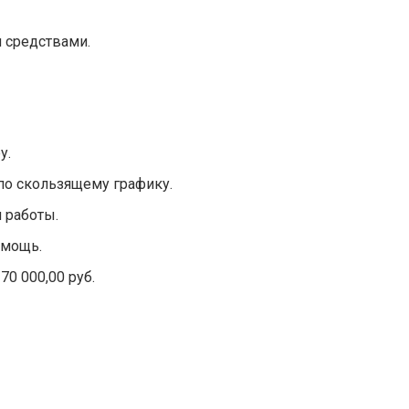
 средствами.
у.
по скользящему графику.
м работы.
омощь.
70 000,00 руб.