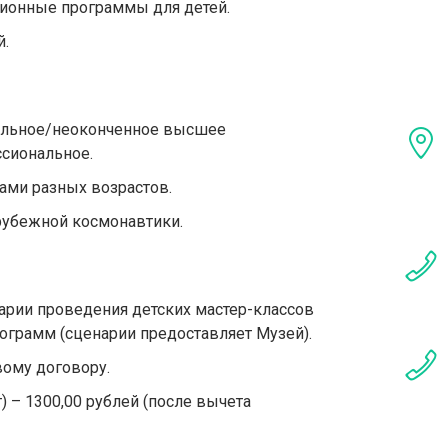
ионные программы для детей.
й.
альное/неоконченное высшее
сиональное.
ами разных возрастов.
арубежной космонавтики.
арии проведения детских мастер-классов
ограмм (сценарии предоставляет Музей).
ому договору.
) – 1300,00 рублей (после вычета