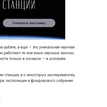
 орбите, а ещё — это уникальная научная
ак работают те или иные научные законы,
сти только в космосе — в условиях
ие станции, и о некоторых экспериментах,
ере экспозиции и фондовового собрания
.