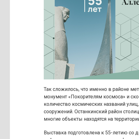
Так сложилось, что именно в районе м
монумент «Покорителям космоса» и ск
количество космических названий улиц
сооружений. Останкинский район столи
многие объекты находятся на территори
Выставка подготовлена к 55-летию со д