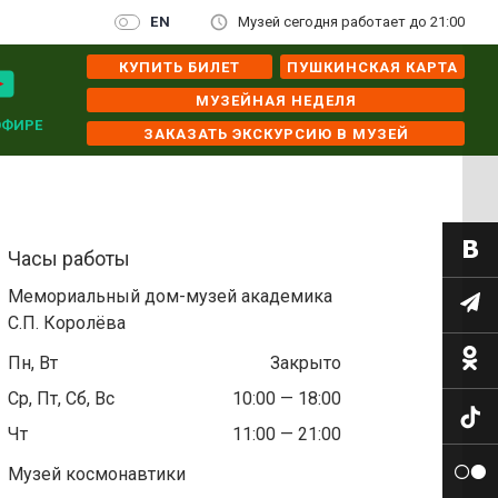
EN
Музей сегодня работает до 21:00
КУПИТЬ БИЛЕТ
ПУШКИНСКАЯ КАРТА
МУЗЕЙНАЯ НЕДЕЛЯ
ЭФИРЕ
ЗАКАЗАТЬ ЭКСКУРСИЮ В МУЗЕЙ
Часы работы
Мемориальный дом-музей академика
С.П. Королёва
Пн, Вт
Закрыто
Ср, Пт, Сб, Вс
10:00 — 18:00
Чт
11:00 — 21:00
Музей космонавтики