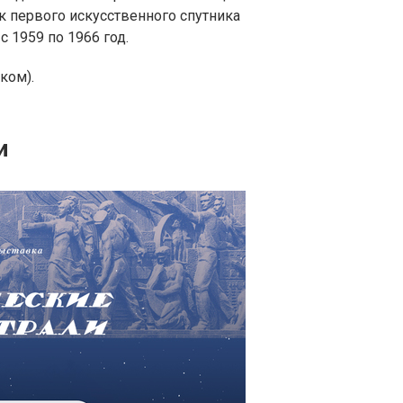
ск первого искусственного спутника
с 1959 по 1966 год.
ком).
и