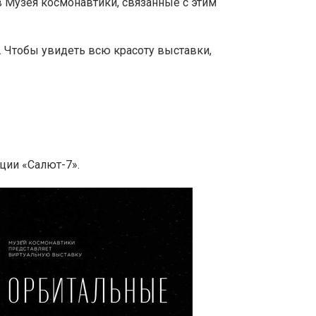
 Музея космонавтики, связанные с этим
. Чтобы увидеть всю красоту выставки,
ции «Салют-7».