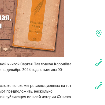
ной книгой Сергея Павловича Королёва
я в декабре 2024 года отметила 90-
 изложены схемы революционных на тот
мог предположить, насколько
я публикация во всей истории ХХ века.