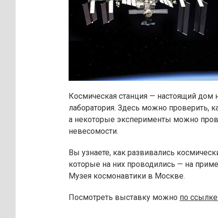
Космическая станция — настоящий дом на
лаборатория. Здесь можно проверить, к
а некоторые эксперименты можно прове
невесомости.
Вы узнаете, как развивались космическ
которые на них проводились — на прим
Музея космонавтики в Москве.
Посмотреть выставку можно
по ссылке