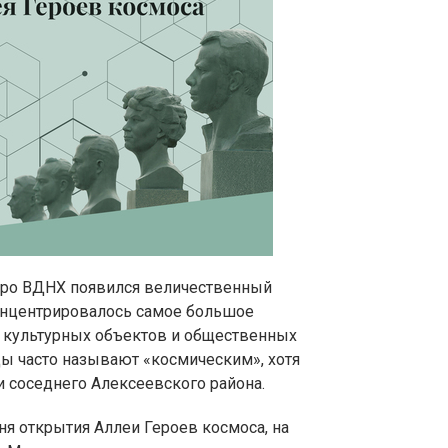
етро ВДНХ появился величественный
онцентрировалось самое большое
, культурных объектов и общественных
цы часто называют «космическим», хотя
и соседнего Алексеевского района.
ня открытия Аллеи Героев космоса, на