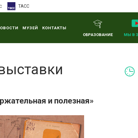
ТАСС
С
ОВОСТИ
МУЗЕЙ
КОНТАКТЫ
ОБРАЗОВАНИЕ
МЫ В 
 выставки
ржательная и полезная»