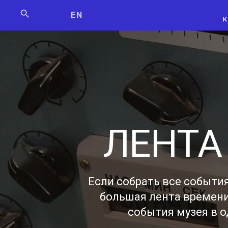
Мосбилет
РОСКОСМО
EN
ЛЕНТА
Если собрать все события
большая лента времени
события музея в о