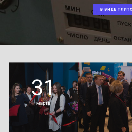
В ВИДЕ ПЛИТ
31
марта