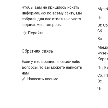
Чтобы вам не пришлось искать
Музе
информацию по всему сайту, мы
Пн
собрали для вас ответы на часто
задаваемые вопросы.
Вт, Ср
Сб
Перейти
Вс
Мемо
Обратная связь
музей
Коро
Если у вас возникли какие-либо
вопросы, то вы можете написать
Пн, В
нам.
Ср, Пт
Написать письмо
Вс
Чт