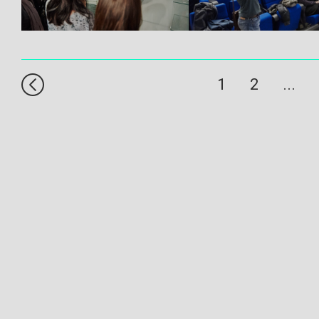
Подробнее
Подробнее
Встреча с разработ
1
2
...
Ночь искусств в Музее
космонавтики
Подробнее
Подробнее