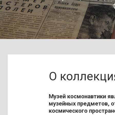
О коллекци
Музей космонавтики я
музейных предметов, 
космического простран