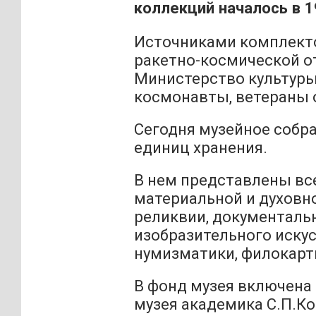
коллекций началось в 1
Источниками комплект
ракетно-космической о
Министерство культуры
космонавты, ветераны 
Сегодня музейное собр
единиц хранения.
В нем представлены вс
материальной и духовн
реликвии, документаль
изобразительного искус
нумизматики, филокарт
В фонд музея включена
музея академика С.П.Ко