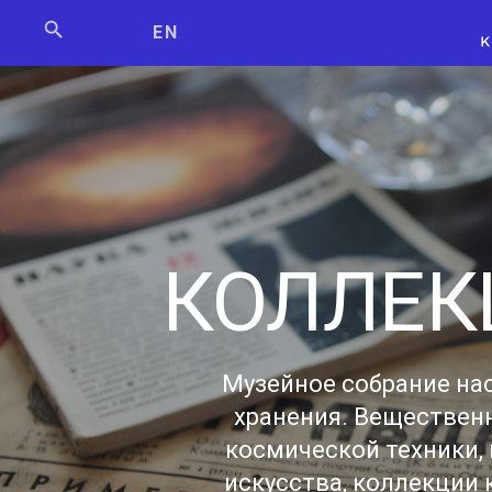
Мосбилет
РОСКОСМО
EN
КОЛЛЕК
Музейное собрание на
хранения. Вещественн
космической техники,
искусства, коллекции 