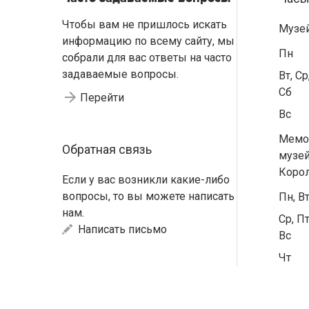
Чтобы вам не пришлось искать
Музе
информацию по всему сайту, мы
Пн
собрали для вас ответы на часто
задаваемые вопросы.
Вт, Ср
Сб
Перейти
Вс
Мемо
Обратная связь
музей
Коро
Если у вас возникли какие-либо
вопросы, то вы можете написать
Пн, В
нам.
Ср, Пт
Написать письмо
Вс
Чт