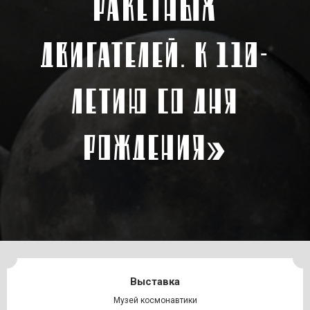
РАКЕТНЫХ
ДВИГАТЕЛЕЙ. К 110-
ЛЕТИЮ СО ДНЯ
РОЖДЕНИЯ»
Выставка
Музей космонавтики