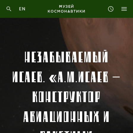
EN
НЕЗАБЫВАЕМЫЙ
ИСАЕВ. «А.М.ИСАЕВ —
КОНСТРУКТОР
АВИАЦИОННЫХ И