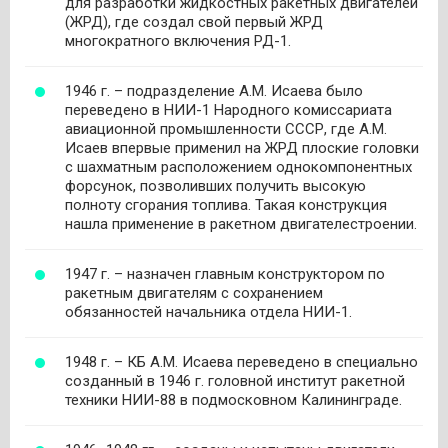
для разработки жидкостных ракетных двигателей
(ЖРД), где создал свой первый ЖРД
многократного включения РД-1.
1946 г. – подразделение А.М. Исаева было
переведено в НИИ-1 Народного комиссариата
авиационной промышленности СССР, где А.М.
Исаев впервые применил на ЖРД плоские головки
с шахматным расположением однокомпонентных
форсунок, позволивших получить высокую
полноту сгорания топлива. Такая конструкция
нашла применение в ракетном двигателестроении.
1947 г. – назначен главным конструктором по
ракетным двигателям с сохранением
обязанностей начальника отдела НИИ-1.
1948 г. – КБ А.М. Исаева переведено в специально
созданный в 1946 г. головной институт ракетной
техники НИИ-88 в подмосковном Калининграде.