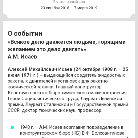
Выставочный зал
23 октября 2018 - 17 марта 2019
О событии
Всякое дело движется людьми, горящими
желанием это дело двигать
А.М. Исаев
Алексей Михайлович Исаев (24 октября 1908 г.
– ­
25
июня 1971 г.) –
выдающийся создатель жидкостных
ракетных двигателей и установок для ракетно-
космической техники, Главный конструктор
Конструкторского бюро химического машиностроения,
Герой Социалистического Труда, Лауреат Ленинской
премии, Лауреат Сталинской и Государственной премий
СССР, доктор технических наук, профессор.
1943 г. – А.М. Исаев возглавил подразделение в
конструкторском бюро (КБ) В.Ф. Болховитинова