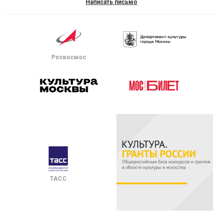
Написать письмо
Роскосмос
ТАСС