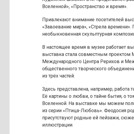
Вселенной», «Пространство и время».
Привлекают внимание посетителей выс
«Завоевание мира», «Стрела времени».
необыкновенная скульптурная композиц
В настоящее время в музее работает вы
выставка стала совместным проектом 
Международного Центра Рерихов и Меж
общественного творческого объединени
из трёх частей.
Здесь представлена, например, работа т
Её картины о любви, о тайне бытия, о то
Вселенной. На выставке мы можем полю
из серии «Птица-Любовь». Феодосия ро
присутствуют родные ей пейзажи, сюжет
иллюстрации.