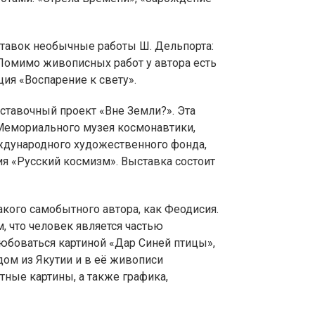
тавок необычные работы Ш. Дельпорта:
 Помимо живописных работ у автора есть
ия «Воспарение к свету».
ставочный проект «Вне Земли?». Эта
Мемориального музея космонавтики,
дународного художественного фонда,
я «Русский космизм». Выставка состоит
акого самобытного автора, как Феодисия.
м, что человек является частью
боваться картиной «Дар Синей птицы»,
дом из Якутии и в её живописи
ные картины, а также графика,