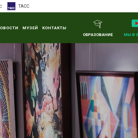
ТАСС
С
ОВОСТИ
МУЗЕЙ
КОНТАКТЫ
ОБРАЗОВАНИЕ
МЫ В 