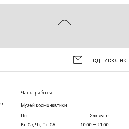
Часы работы
по
Музей космонавтики
Пн
Закрыто
Вт, Ср, Чт, Пт, Сб
10:00 — 21:00