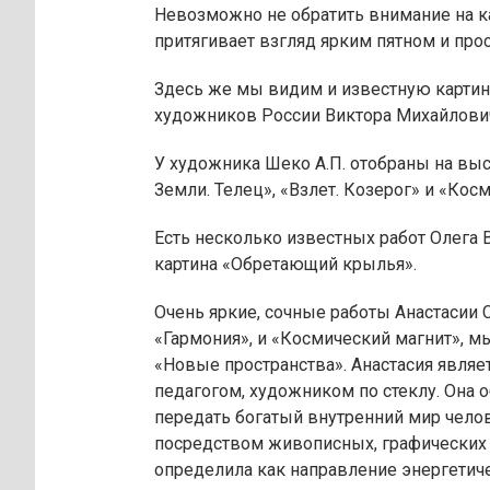
Невозможно не обратить внимание на ка
притягивает взгляд ярким пятном и прост
Здесь же мы видим и известную картин
художников России Виктора Михайлович
У художника Шеко А.П. отобраны на выс
Земли. Телец», «Взлет. Козерог» и «Кос
Есть несколько известных работ Олега 
картина «Обретающий крылья».
Очень яркие, сочные работы Анастасии
«Гармония», и «Космический магнит», 
«Новые пространства». Анастасия явля
педагогом, художником по стеклу. Она
передать богатый внутренний мир чело
посредством живописных, графических 
определила как направление энергетич