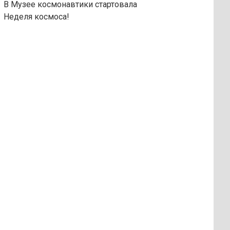
В Музее космонавтики стартовала
Неделя космоса!