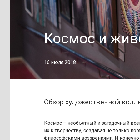
Космос и жив
16 июля 2018
Обзор художественной колл
Космос – необъятный и загадочный все
их к творчеству, создавая не только поэ
философскими воззрениями. И конечно 