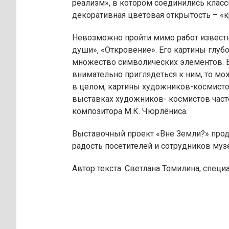
реализм», в котором соединились клас
декоративная цветовая открытость – «к
Невозможно пройти мимо работ известн
души», «Откровение». Его картины глу
множество символических элементов. Е
внимательно приглядеться к ним, то мо
в целом, картины художников-космисто
выставках художников- космистов част
композитора М.К. Чюрлёниса.
Выставочный проект «Вне Земли?» прод
радость посетителей и сотрудников муз
Автор текста: Светлана Томилина, специ