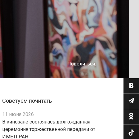
Поделиться:
Советуем почитать
11 июня 2026
В кинозале состоялась долгожданная
церемония торжественной передачи от
ИМБП РАН