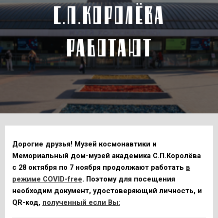
С.П.КОРОЛЁВА
РАБОТАЮТ
Дорогие друзья!
Музей космонавтики и
Мемориальный дом-музей академика С.П.Королёва
с 28 октября по 7 ноября продолжают работать
в
режиме COVID-free
. Поэтому для посещения
необходим документ, удостоверяющий личность, и
QR-код,
полученный если Вы: