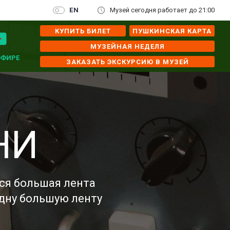
EN
Музей сегодня работает до 21:00
КУПИТЬ БИЛЕТ
ПУШКИНСКАЯ КАРТА
МУЗЕЙНАЯ НЕДЕЛЯ
ЭФИРЕ
ЗАКАЗАТЬ ЭКСКУРСИЮ В МУЗЕЙ
НИ
тся большая лента
одну большую ленту