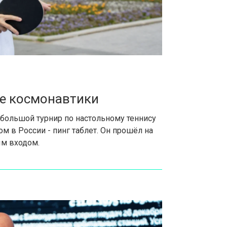
ее космонавтики
большой турнир по настольному теннису
 в России - пинг таблет. Он прошёл на
ым входом.