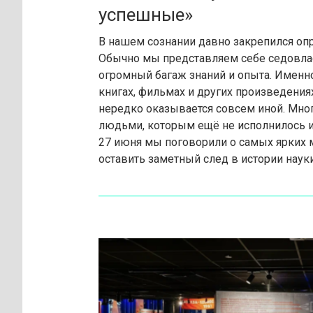
успешные»
В нашем сознании давно закрепился оп
Обычно мы представляем себе седовлас
огромный багаж знаний и опыта. Именно
книгах, фильмах и других произведения
нередко оказывается совсем иной. Мно
людьми, которым ещё не исполнилось и 
27 июня мы поговорили о самых ярких 
оставить заметный след в истории науки