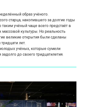
ределённый образ учёного.
ого старца, накопившего за долгие годы
 таким учёный чаще всего предстаёт в
х массовой культуры. Но реальность
гие великие открытия были сделаны
тридцати лет.
молодых учёных, которые сумели
 задолго до своего тридцатилетия.