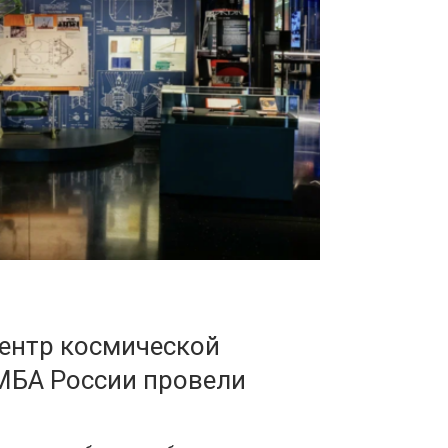
ентр космической
МБА России провели