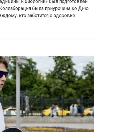
едицины и биологии» был подготовлен
 Коллаборация была приурочена ко Дню
ждому, кто заботится о здоровье