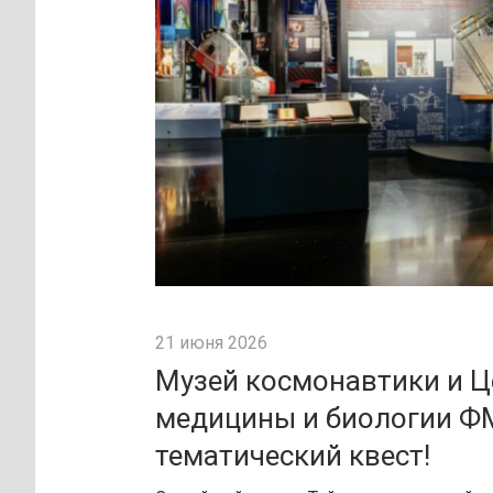
21 июня 2026
Музей космонавтики и Ц
медицины и биологии Ф
тематический квест!