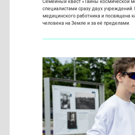
Семейный квест «Тайны космической м
специалистами сразу двух учреждений.
медицинского работника и посвящена ка
человека на Земле и за её пределами.