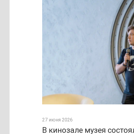
27 июня 2026
В кинозале музея состо