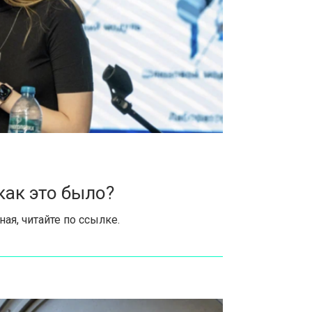
как это было?
я, читайте по ссылке.