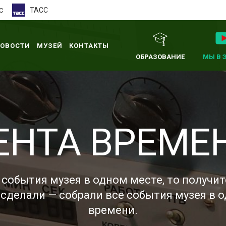
ТАСС
С
ОВОСТИ
МУЗЕЙ
КОНТАКТЫ
ОБРАЗОВАНИЕ
МЫ В 
ЕНТА ВРЕМЕ
 события музея в одном месте, то получи
 сделали — собрали все события музея в 
времени.