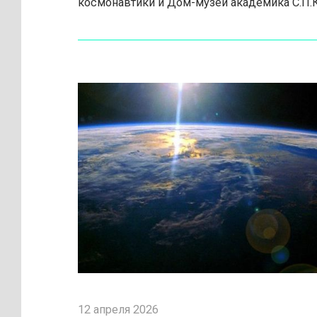
космонавтики и Дом-музей академика С.П.
12 апреля 2026