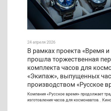
24 апреля 2026
В рамках проекта «Время и
прошла торжественная пе
комплекта часов для косм
«Экипаж», выпущенных ча
производством «Русское в
Компания «Русское время» продолжает тр
изготовления часов для космонавтов. . Кин