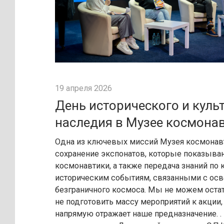
19 апреля 2026
День исторического и куль
наследия в Музее космона
Одна из ключевых миссий Музея космонав
сохранение экспонатов, которые показыва
космонавтики, а также передача знаний п
историческим событиям, связанными с ос
безграничного космоса. Мы не можем остат
не подготовить массу мероприятий к акции,
напрямую отражает наше предназначение. .