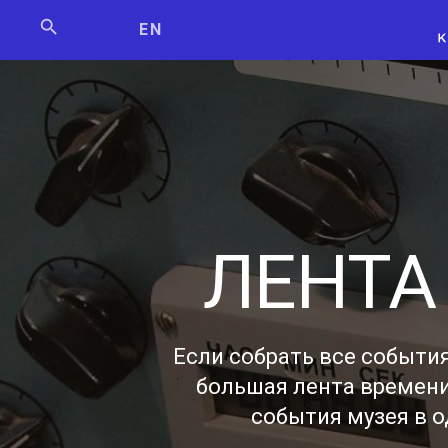
Мосбилет
РОСКОСМО
EN
ЛЕНТА
Если собрать все события
большая лента времени
события музея в о