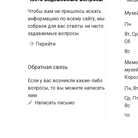
Чтобы вам не пришлось искать
Музе
информацию по всему сайту, мы
Пн
собрали для вас ответы на часто
задаваемые вопросы.
Вт, Ср
Сб
Перейти
Вс
Мемо
Обратная связь
музей
Коро
Если у вас возникли какие-либо
вопросы, то вы можете написать
Пн, В
нам.
Ср, Пт
Написать письмо
Вс
Чт