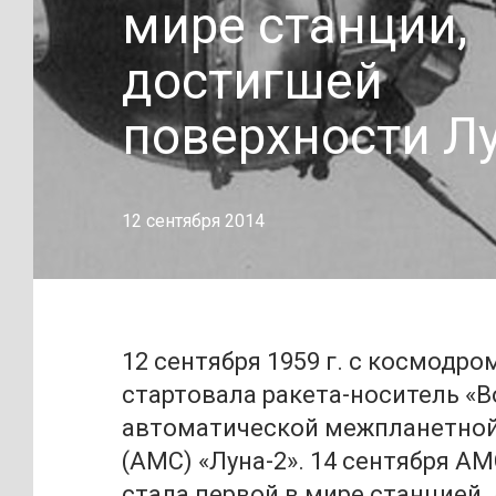
мире станции,
достигшей
поверхности Л
12 сентября 2014
12 сентября 1959 г. с космодро
стартовала ракета-носитель «В
автоматической межпланетной
(АМС) «Луна-2». 14 сентября АМ
стала первой в мире станцией,