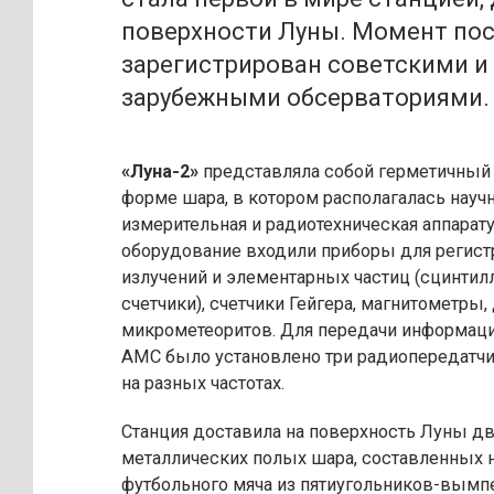
поверхности Луны. Момент по
зарегистрирован советскими и
зарубежными обсерваториями.
«Луна-2»
представляла собой герметичный 
форме шара, в котором располагалась науч
измерительная и радиотехническая аппарату
оборудование входили приборы для регис
излучений и элементарных частиц (сцинти
счетчики), счетчики Гейгера, магнитометры
микрометеоритов. Для передачи информаци
АМС было установлено три радиопередатч
на разных частотах.
Станция доставила на поверхность Луны д
металлических полых шара, составленных 
футбольного мяча из пятиугольников-вымп