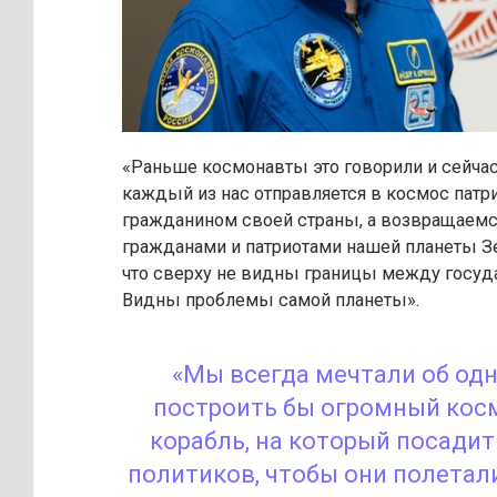
«Раньше космонавты это говорили и сейчас 
каждый из нас отправляется в космос патр
гражданином своей страны, а возвращаемс
гражданами и патриотами нашей планеты З
что сверху не видны границы между госуд
Видны проблемы самой планеты».
«Мы всегда мечтали об одн
построить бы огромный кос
корабль, на который посадит
политиков, чтобы они полетал