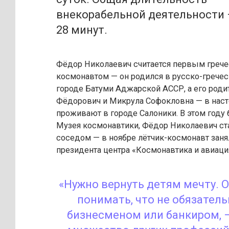
внекорабельной деятельности 
28 минут.
Фёдор Николаевич считается первым греч
космонавтом — он родился в русско-гречес
городе Батуми Аджарской АССР, а его роди
Фёдорович и Микрула Софокловна — в нас
проживают в городе Салоники. В этом году
Музея космонавтики, Фёдор Николаевич ст
соседом — в ноябре лётчик-космонавт заня
президента центра «Космонавтика и авиаци
«Нужно вернуть детям мечту. 
понимать, что не обязател
бизнесменом или банкиром, —