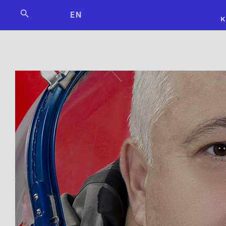
Мосбилет
РОСКОСМО
EN