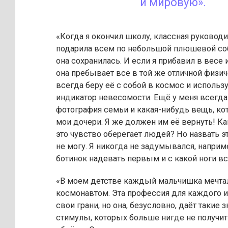
и мировую».
«Когда я окончил школу, классная руковод
подарила всем по небольшой плюшевой соб
она сохранилась. И если я прибавил в весе и
она пребывает всё в той же отличной физи
всегда беру её с собой в космос и использ
индикатор невесомости. Ещё у меня всегда
фотография семьи и какая-нибудь вещь, к
мои дочери. Я же должен им её вернуть! Ка
это чувство оберегает людей? Но назвать э
не могу. Я никогда не задумывался, наприм
ботинок надевать первым и с какой ноги вс
«В моем детстве каждый мальчишка мечтал
космонавтом. Эта профессия для каждого и
свои грани, но она, безусловно, даёт такие 
стимулы, которых больше нигде не получит