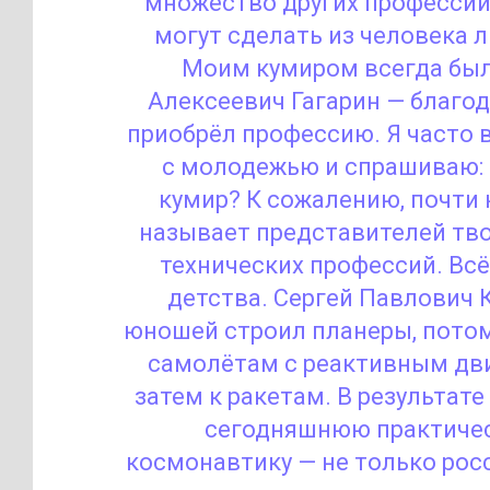
множество других профессий
могут сделать из человека 
Моим кумиром всегда бы
Алексеевич Гагарин — благод
приобрёл профессию. Я часто 
с молодежью и спрашиваю:
кумир? К сожалению, почти 
называет представителей тво
технических профессий. Всё
детства. Сергей Павлович 
юношей строил планеры, пото
самолётам с реактивным дв
затем к ракетам. В результат
сегодняшнюю практиче
космонавтику — не только рос