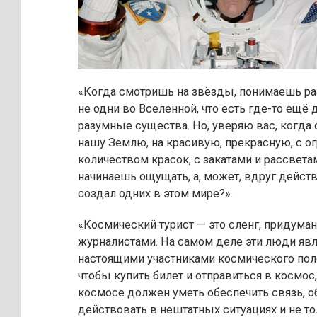
«Когда смотришь на звёзды, понимаешь ра
не одни во Вселенной, что есть где-то ещё 
разумные существа. Но, уверяю вас, когда
нашу Землю, на красивую, прекрасную, с 
количеством красок, с закатами и рассвета
начинаешь ощущать, а, может, вдруг действ
создал одних в этом мире?».
«Космический турист — это сленг, придума
журналистами. На самом деле эти люди я
настоящими участниками космического полё
чтобы купить билет и отправиться в космос,
космосе должен уметь обеспечить связь, о
действовать в нештатных ситуациях и не то