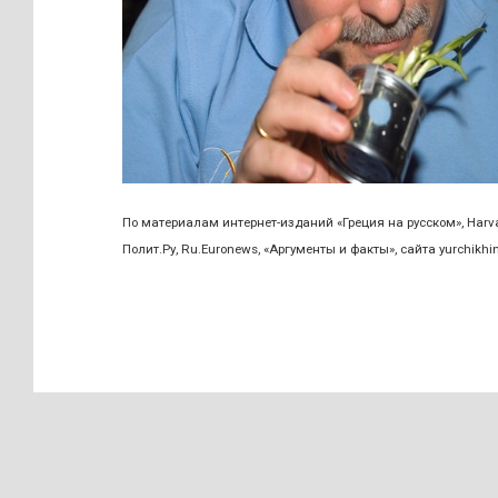
По материалам интернет-изданий «Греция на русском», Harva
Полит.Ру, Ru.Euronews, «Аргументы и факты», сайта yurchikhin