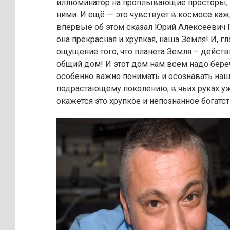
иллюминатор на проплывающие просторы,
ними. И ещё — это чувствует в космосе каж
впервые об этом сказал Юрий Алексеевич Г
она прекрасная и хрупкая, наша Земля! И, гл
ощущение того, что планета Земля – дейст
общий дом! И этот дом нам всем надо бере
особенно важно понимать и осознавать на
подрастающему поколению, в чьих руках уж
окажется это хрупкое и непознанное богатст