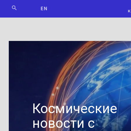
Мосбилет
РОСКОСМО
EN
Космические
новости с