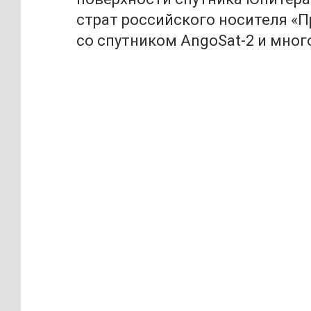
страт российского носителя «П
со спутником AngoSat-2 и много