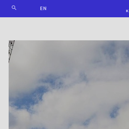
Мосбилет
РОСКОСМО
EN