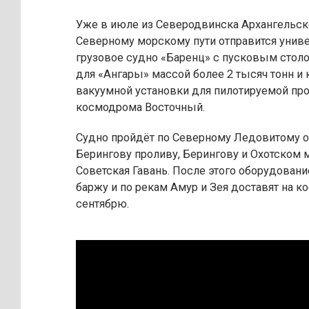
Уже в июле из Северодвинска Архангельск
Северному морскому пути отправится унив
грузовое судно «Баренц» с пусковым стол
для «Ангары» массой более 2 тысяч тонн и
вакуумной установки для пилотируемой п
космодрома Восточный.
Судно пройдёт по Северному Ледовитому о
Берингову проливу, Берингову и Охотском 
Советская Гавань. После этого оборудовани
баржу и по рекам Амур и Зея доставят на к
сентябрю.