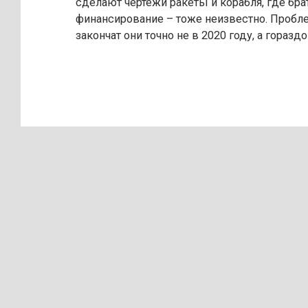
сделают чертежи ракеты и корабля, где бра
финансирование – тоже неизвестно. Пробле
закончат они точно не в 2020 году, а горазд