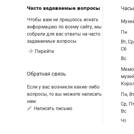
Часто задаваемые вопросы
Часы
Чтобы вам не пришлось искать
Музе
информацию по всему сайту, мы
Пн
собрали для вас ответы на часто
задаваемые вопросы.
Вт, Ср
Сб
Перейти
Вс
Мемо
Обратная связь
музей
Коро
Если у вас возникли какие-либо
вопросы, то вы можете написать
Пн, В
нам.
Ср, Пт
Написать письмо
Вс
Чт