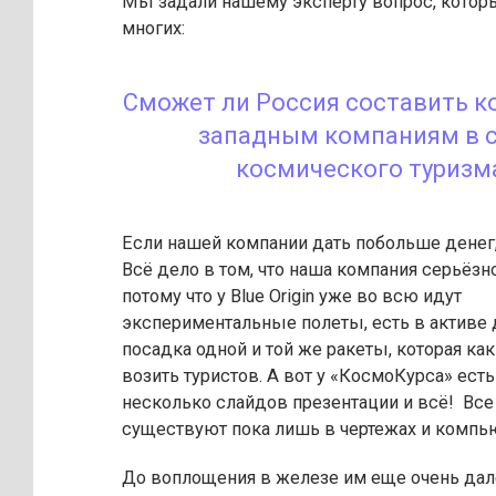
Мы задали нашему эксперту вопрос, котор
многих:
Сможет ли Россия составить 
западным компаниям в 
космического туризм
Если нашей компании дать побольше денег, 
Всё дело в том, что наша компания серьёзно
потому что у Blue Origin уже во всю идут
экспериментальные полеты, есть в активе 
посадка одной и той же ракеты, которая как
возить туристов. А вот у «КосмоКурса» есть
несколько слайдов презентации и всё! Все
существуют пока лишь в чертежах и компью
До воплощения в железе им еще очень далек