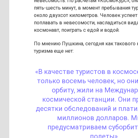
невесомость. По расчетам «КосмоКурс», он
пять-шесть минут, в момент пребывания ту
около двухсот километров. Человек успеет 
поплавать в невесомости, насладиться вида
космонавт, поиграть с едой и водой.
По мнению Пушкина, сегодня как такового
туризма еще нет:
«В качестве туристов в космо
только восемь человек, но они
орбиту, жили на Междуна
космической станции. Они п
десятки обследований и плати
миллионов долларов. М
предусматриваем суборби
полеты».