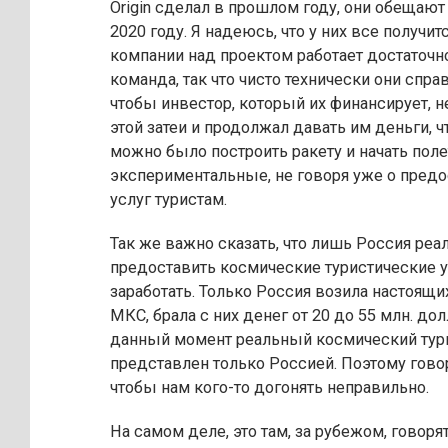
Origin сделал в прошлом году, они обещают
2020 году. Я надеюсь, что у них все получитс
компании над проектом работает достаточн
команда, так что чисто технически они справ
чтобы инвестор, который их финансирует, не
этой затеи и продолжал давать им деньги, ч
можно было построить ракету и начать поле
экспериментальные, не говоря уже о пред
услуг туристам.
Так же важно сказать, что лишь Россия реа
предоставить космические туристические ус
заработать. Только Россия возила настоящи
МКС, брала с них денег от 20 до 55 млн. дол
данный момент реальный космический тур
представлен только Россией. Поэтому говор
чтобы нам кого-то догонять неправильно.
На самом деле, это там, за рубежом, говорят