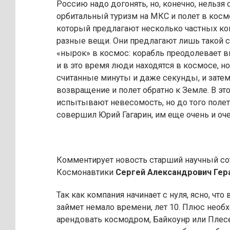
Россию надо догонять, но, конечно, нельзя
орбитальный туризм на МКС и полет в космо
который предлагают несколько частных ком
разные вещи. Они предлагают лишь такой 
«нырок» в космос: корабль преодолевает в
и в это время люди находятся в космосе, но
считанные минуты и даже секунды, и затем
возвращение и полет обратно к Земле. В эт
испытывают невесомость, но до того полет
совершил Юрий Гагарин, им еще очень и оче
Комментирует новость старший научный со
Космонавтики
Сергей Александрович Гер
Так как компания начинает с нуля, ясно, что
займет немало времени, лет 10. Плюс необ
арендовать космодром, Байкоунр или Плес