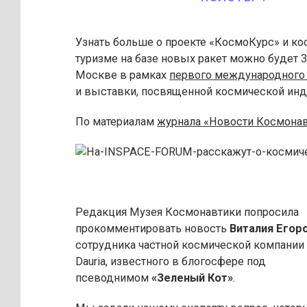
Узнать больше о проекте «КосмоКурс» и к
туризме на базе новых ракет можно будет 3
Москве в рамках
первого международного
и выставки, посвященной космической инд
По материалам
журнала «Н
овости Космона
Редакция Музея Космонавтики попросила
прокомментировать новость
Виталия Егор
сотрудника частной космической компании
Dauria, известного в блогосфере под
псеводнимом
«Зеленый Кот»
.