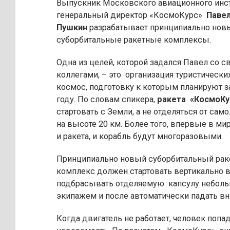
Выпускник Московского авиационного инст
генеральный директор «КосмоКурс»
Паве
Пушкин
разрабатывает принципиально нов
суборбитальные ракетные комплексы.
Одна из целей, которой задался Павел со 
коллегами, – это организация туристически
космос, подготовку к которым планируют з
году. По словам спикера,
ракета «КосмоКу
стартовать с Земли, а не отделяться от сам
на высоте 20 км. Более того, впервые в ми
и ракета, и корабль будут многоразовыми.
Принципиально новый суборбитальный ра
комплекс должен стартовать вертикально в
подбрасывать отделяемую капсулу неболь
экипажем и после автоматически падать вн
Когда двигатель не работает, человек попа