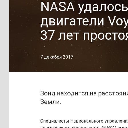
NASA удалось
двигатели Voy
37 лет просто
7 декабря 2017
Зонд находится на расстоян
Земли.
Специалисты Национального управлени
космического пространства (NASA) смог