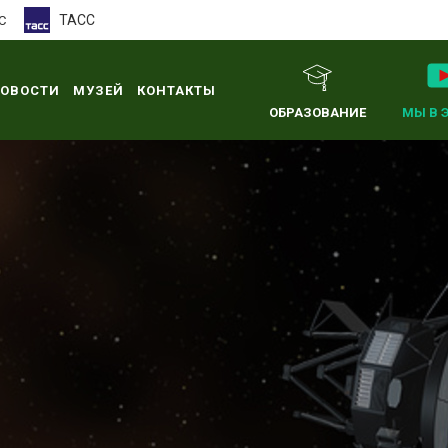
ТАСС
С
ОВОСТИ
МУЗЕЙ
КОНТАКТЫ
ОБРАЗОВАНИЕ
МЫ В 