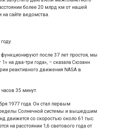
расстоянии более 20 млрд км от нашей
 на сайте ведомства.
году.
 функционируют после 37 лет простоя, мы
1» на два-три года», – сказала Сюзанн
ории реактивного движения NASA в
 часов 35 минут.
бря 1977 года. Он стал первым
пределы Солнечной системы и вышедшим
нд движется со скоростью около 61 тыс.
тся на расстоянии 1,6 светового года от