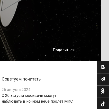
Поделиться:
Советуем почитать
26 августа 2024
С 26 августа москвичи смогут
наблюдать в ночном небе пролет МКС