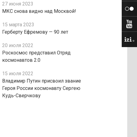
27 июня 2023
МКС снова видно над Москвой!
15 марта 2023
Герберту Ефремову — 90 лет
20 июля 2022
Роскосмос представил Отряд
космонавтов 2.0
15 июля 2022
Владимир Путин присвоил звание
Героя России космонавту Сергею
Кудь-Сверчкову