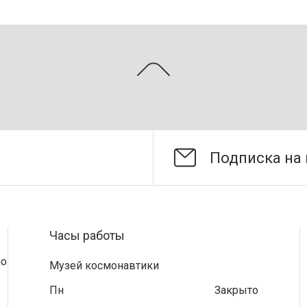
Часы работы
по
Музей космонавтики
Пн
Закрыто