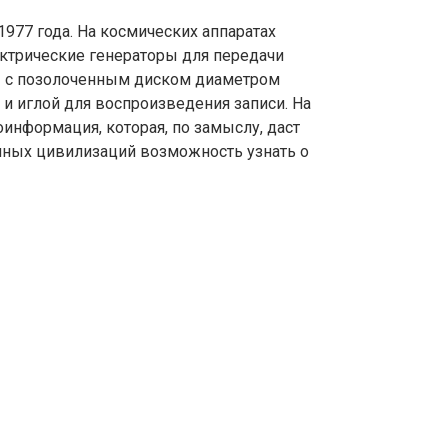
 1977 года. На космических аппаратах
ктрические генераторы для передачи
ы с позолоченным диском диаметром
 и иглой для воспроизведения записи. На
оинформация, которая, по замыслу, даст
ных цивилизаций возможность узнать о