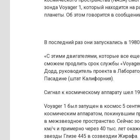
зонда Voyager 1, который находится на 
планеты. Об этом говорится в сообщении
В последний раз они запускались в 1980 
«С этими двигателями, которые все еще
сможем продлить срок службы «Voyager 
Додд, руководитель проекта в Лаборат
Пасадине (штат Калифорния).
Сигнал к космическому аппарату шел 19
Voyager 1 был запущен в космос 5 сентя
космическим аппаратом, покинувшим 
в межзвездное пространство. Сейчас зо
км/ч и примерно через 40 тыс. лет окаже
звезды Глизе 445 в созвездии Жирафа.