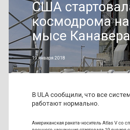
США стартовал
космодрома на
мысе Канавер
19 января 2018
В ULA сообщили, что все систе
работают нормально.
Американская ракета-носитель Atlas V со с
военного назначения стартовала 19 января 