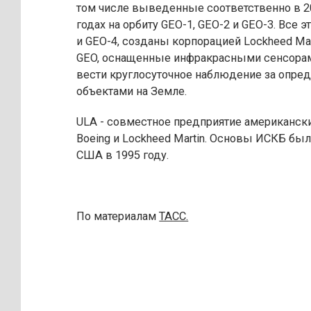
том числе выведенные соответственно в 20
годах на орбиту GEO-1, GEO-2 и GEO-3. Все э
и GEO-4, созданы корпорацией Lockheed Mar
GEO, оснащенные инфракрасными сенсора
вести круглосуточное наблюдение за опр
объектами на Земле.
ULA - совместное предприятие американск
Boeing и Lockheed Martin. Основы ИСКБ бы
США в 1995 году.
По материалам
ТАСС.