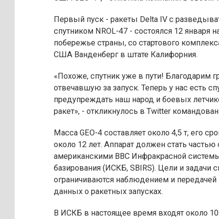
Первый пуск - ракеты Delta IV с разведыв
спутником NROL-47 - состоялся 12 января н
побережье страны, со стартового комплекс
США Ванденберг в штате Калифорния.
«Похоже, спутник уже в пути! Благодарим г
отвечавшую за запуск. Теперь у нас есть сп
предупреждать наш народ и боевых летчико
ракет», - откликнулось в Twitter командова
Масса GEO-4 составляет около 4,5 т, его ср
около 12 лет. Аппарат должен стать часть
американскими ВВС Инфракрасной систем
базирования (ИСКБ, SBIRS). Цели и задачи 
ограничиваются наблюдением и передачей
данных о ракетных запусках.
В ИСКБ в настоящее время входят около 10