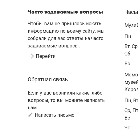
Часто задаваемые вопросы
Часы
Чтобы вам не пришлось искать
Музе
информацию по всему сайту, мы
Пн
собрали для вас ответы на часто
задаваемые вопросы.
Вт, Ср
Сб
Перейти
Вс
Мемо
Обратная связь
музей
Коро
Если у вас возникли какие-либо
вопросы, то вы можете написать
Пн, В
нам.
Ср, Пт
Написать письмо
Вс
Чт