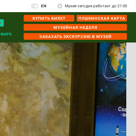
EN
Музей сегодня работает до 21:00
КУПИТЬ БИЛЕТ
ПУШКИНСКАЯ КАРТА
МУЗЕЙНАЯ НЕДЕЛЯ
ЭФИРЕ
ЗАКАЗАТЬ ЭКСКУРСИЮ В МУЗЕЙ