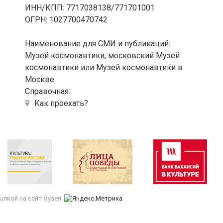
ИНН/КПП: 7717038138/771701001
ОГРН: 1027700470742
Наименование для СМИ и публикаций:
Музей космонавтики, московский Музей
космонавтики или Музей космонавтики в
Москве
Справочная:
Как проехать?
лкой на сайт музея.