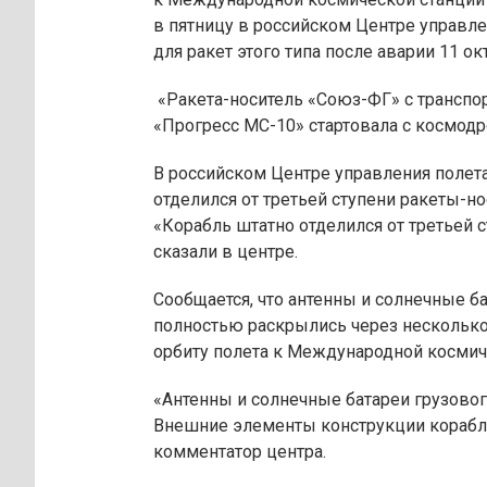
в пятницу в российском Центре управле
для ракет этого типа после аварии 11 ок
«Ракета-носитель «Союз-ФГ» с трансп
«Прогресс МС-10» стартовала с космодро
В российском Центре управления полета
отделился от третьей ступени ракеты-н
«Корабль штатно отделился от третьей с
сказали в центре.
Сообщается, что антенны и солнечные б
полностью раскрылись через несколько
орбиту полета к Международной космич
«Антенны и солнечные батареи грузово
Внешние элементы конструкции корабля
комментатор центра.