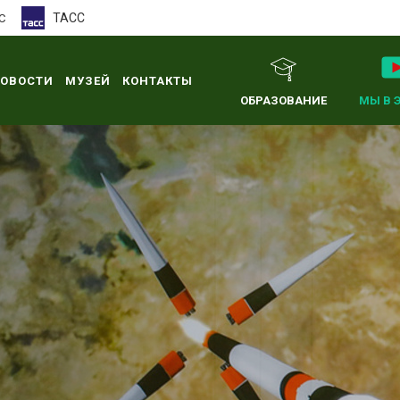
ТАСС
С
ОВОСТИ
МУЗЕЙ
КОНТАКТЫ
ОБРАЗОВАНИЕ
МЫ В 