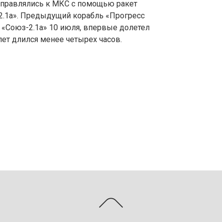
тправлялись к МКС с помощью ракет
з-2.1а». Предыдущий корабль «Прогресс
 «Союз-2.1а» 10 июля, впервые долетел
лет длился менее четырех часов.