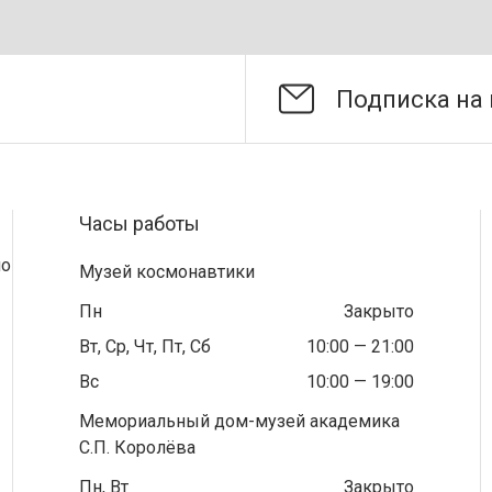
Часы работы
по
Музей космонавтики
Пн
Закрыто
Вт, Ср, Чт, Пт, Сб
10:00 — 21:00
Вс
10:00 — 19:00
Мемориальный дом-музей академика
С.П. Королёва
Пн, Вт
Закрыто