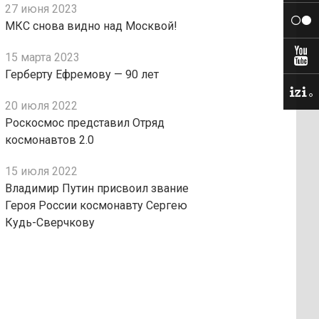
27 июня 2023
МКС снова видно над Москвой!
15 марта 2023
Герберту Ефремову — 90 лет
20 июля 2022
Роскосмос представил Отряд
космонавтов 2.0
15 июля 2022
Владимир Путин присвоил звание
Героя России космонавту Сергею
Кудь-Сверчкову