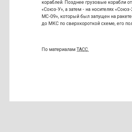
кораблей. Позднее грузовые корабли о
«Союз-У», а затем - на носителях «Сою
МС-09», который был запущен на ракете
до МКС по сверхкороткой схеме, его по
По материалам
ТАСС.