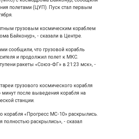
ния полетами (ЦУП). Пуск стал первым
тября.
ортным грузовым космическим кораблем
ма Байконур», - сказали в Центре.
ми сообщили, что грузовой корабль
осителя и продолжил полет к МКС.
тупени ракеты «Союз-ФГ» в 21:23 мск», -
атареи грузового космического корабля
 минут после выведения корабля на
еской станции.
го корабля «Прогресс МС-10» раскрылись.
 полностью раскрылись», - сказал