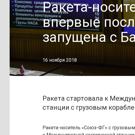
Ракета-носит
впервые посл
запущена с Б
16 ноября 2018
Ракета стартовала к Между
станции с грузовым корабле
Ракета-носитель «Союз-ФГ» с грузовым
к Международной космической станции