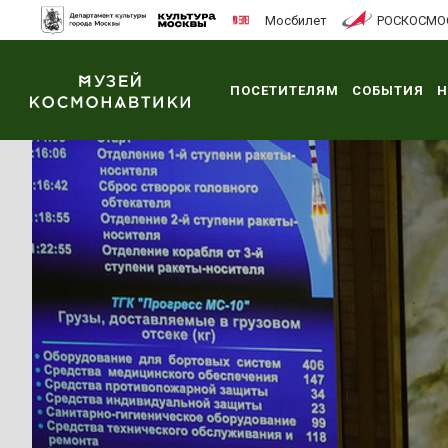
Мосбилет
РОСКОСМО
ПОСЕТИТЕЛЯМ
СОБЫТИЯ
Н