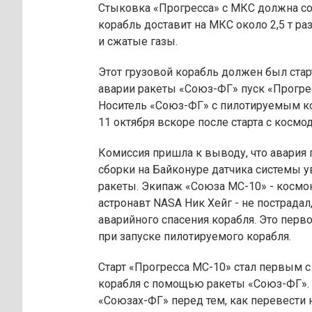
Стыковка «Прогресса» с МКС должна сос
корабль доставит на МКС около 2,5 т ра
и сжатые газы.
Этот грузовой корабль должен был старт
аварии ракеты «Союз-ФГ» пуск «Прогрес
Носитель «Союз-ФГ» с пилотируемым к
11 октября вскоре после старта с космо
Комиссия пришла к выводу, что авария 
сборки на Байконуре датчика системы у
ракеты. Экипаж «Союза МС-10» - космо
астронавт NASA Ник Хейг - не пострадал
аварийного спасения корабля. Это перв
при запуске пилотируемого корабля.
Старт «Прогресса МС-10» стал первым с
корабля с помощью ракеты «Союз-ФГ». 
«Союзах-ФГ» перед тем, как перевести 