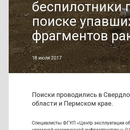
беспилотники 
поиске упавши
фрагментов ра
18 июля 2017
Поиски проводились в Свердл
области и Пермском крае.
Специалисты ФГУП «Центр эксплуатации о
наземной космической инфраструктуры» (