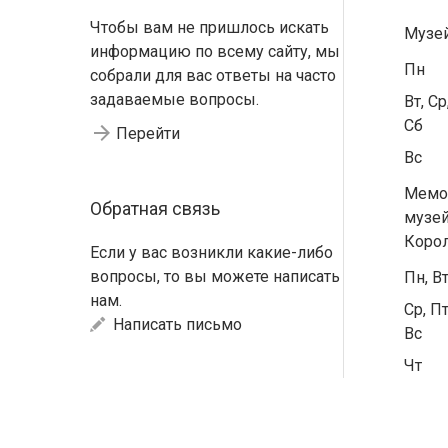
Чтобы вам не пришлось искать
Музе
информацию по всему сайту, мы
Пн
собрали для вас ответы на часто
задаваемые вопросы.
Вт, Ср
Сб
Перейти
Вс
Мемо
Обратная связь
музей
Коро
Если у вас возникли какие-либо
вопросы, то вы можете написать
Пн, В
нам.
Ср, Пт
Написать письмо
Вс
Чт