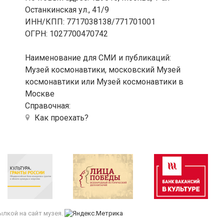
Останкинская ул., 41/9
ИНН/КПП: 7717038138/771701001
ОГРН: 1027700470742
Наименование для СМИ и публикаций:
Музей космонавтики, московский Музей
космонавтики или Музей космонавтики в
Москве
Справочная:
Как проехать?
лкой на сайт музея.