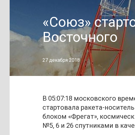
«Союз» старт
Восточного
27 декабря 2018
В 05:07:18 московского вре
стартовала ракета-носитель
блоком «Фрегат», космичес
№5, 6 и 26 спутниками в кач