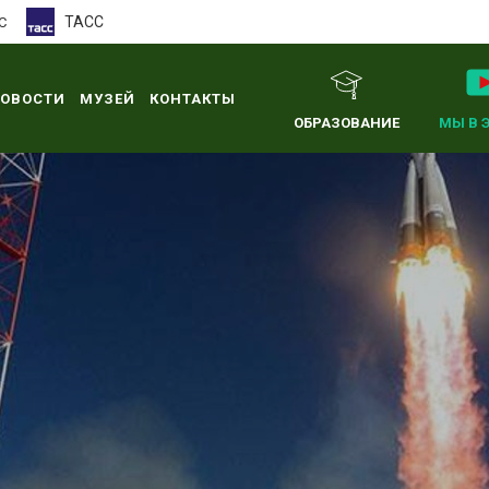
ТАСС
С
ОВОСТИ
МУЗЕЙ
КОНТАКТЫ
ОБРАЗОВАНИЕ
МЫ В 