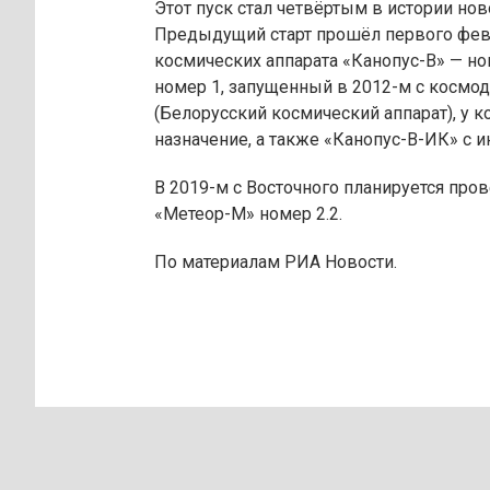
Этот пуск стал четвёртым в истории но
Предыдущий старт прошёл первого февр
космических аппарата «Канопус-В» — ном
номер 1, запущенный в 2012-м с космод
(Белорусский космический аппарат), у 
назначение, а также «Канопус-В-ИК» с 
В 2019-м с Восточного планируется пров
«Метеор-М» номер 2.2.
По материалам РИА Новости.