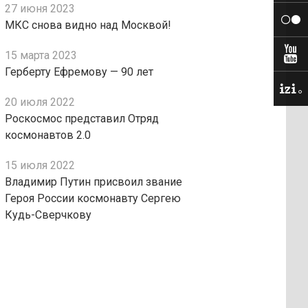
27 июня 2023
МКС снова видно над Москвой!
15 марта 2023
Герберту Ефремову — 90 лет
20 июля 2022
Роскосмос представил Отряд
космонавтов 2.0
15 июля 2022
Владимир Путин присвоил звание
Героя России космонавту Сергею
Кудь-Сверчкову