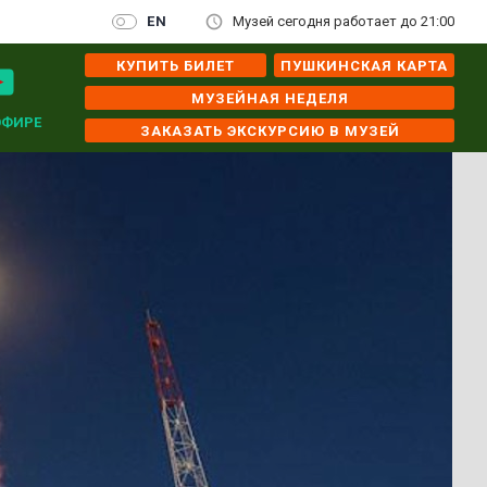
EN
Музей сегодня работает до 21:00
КУПИТЬ БИЛЕТ
ПУШКИНСКАЯ КАРТА
МУЗЕЙНАЯ НЕДЕЛЯ
ЭФИРЕ
ЗАКАЗАТЬ ЭКСКУРСИЮ В МУЗЕЙ