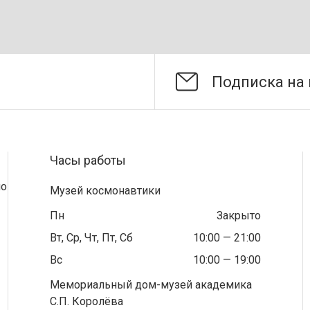
Часы работы
по
Музей космонавтики
Пн
Закрыто
Вт, Ср, Чт, Пт, Сб
10:00 — 21:00
Вс
10:00 — 19:00
Мемориальный дом-музей академика
С.П. Королёва