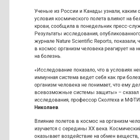
Ученые из России и Канады узнали, каким 
условия космического полета влияют на б
крови, сообщила в понедельник пресс-служ
Результаты исследования, опубликованного
журнале Nature Scientific Reports, показали, 
в космос организм человека реагирует на 
на болезнь.
«Исследование показало, что в условиях н
иммунная система ведет себя как при болез
организм человека не понимает, что ему де
всевозможные системы защиты» – сказал
исследования, профессор Сколтеха и МФТ
Николаев
.
Влияние полетов в космос на организм чел
изучается с середины XX века. Космически
оказывает воздействие на обмен веществ,