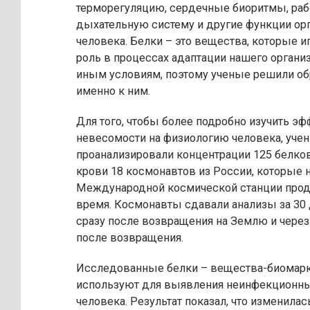
терморегуляцию, сердечные биоритмы, ра
дыхательную систему и другие функции ор
человека. Белки – это вещества, которые 
роль в процессах адаптации нашего организ
иным условиям, поэтому ученые решили об
именно к ним.
Для того, чтобы более подробно изучить эф
невесомости на физиологию человека, уче
проанализировали концентрации 125 белко
крови 18 космонавтов из России, которые 
Международной космической станции про
время. Космонавты сдавали анализы за 30 
сразу после возвращения на Землю и через
после возвращения.
Исследованные белки – вещества-биомар
используют для выявления неинфекционны
человека. Результат показал, что изменила