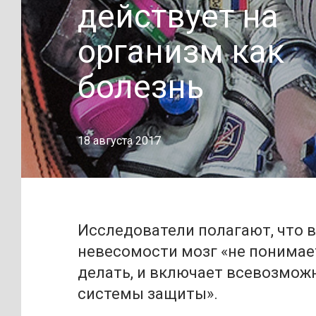
действует на
организм как
болезнь
18 августа 2017
Исследователи полагают, что в
невесомости мозг «не понимает
делать, и включает всевозмож
системы защиты».