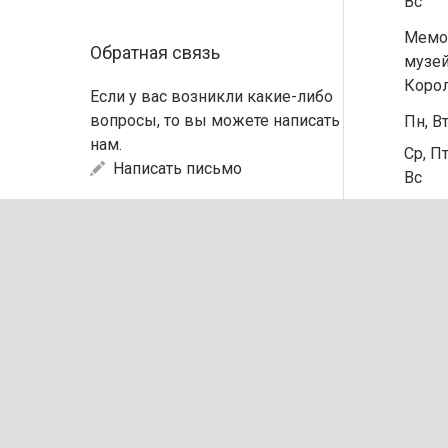
Вс
Мемо
Обратная связь
музей
Коро
Если у вас возникли какие-либо
вопросы, то вы можете написать
Пн, В
нам.
Ср, Пт
Написать письмо
Вс
Чт