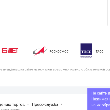
РОСКОСМОС
ТАСС
размещённых на сайте материалов возможно только с обязательной ссы
На сайте 
Нажимая н
дению торгов
Пресс-служба
на их обр