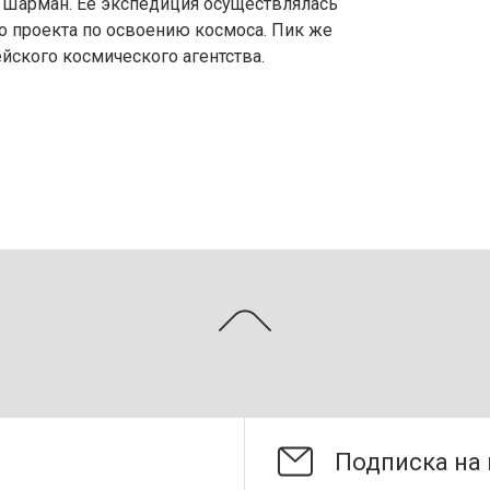
 Шарман. Ее экспедиция осуществлялась
го проекта по освоению космоса. Пик же
ейского космического агентства.