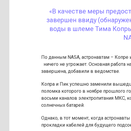
«В качестве меры предос
завершен ввиду (обнаруже
воды в шлеме Тима Копры
N
По данным NASA, астронавтам – Копре и
ничего не угрожает. Основная работа н
завершена, добавили в ведомстве.
Копра и Пик успешно заменили вышедши
поломка которого в ноябре прошлого год
восьми каналов электропитания МКС, к
солнечных батарей.
Однако, в тот момент, когда астронавт
прокладки кабелей для будущего подсо