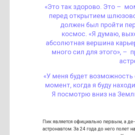
«Это так здорово. Это – мо
перед открытием шлюзово
должен был пройти пе
космос. «Я думаю, вы
абсолютная вершина карье
много сил для этого», – 
астр
«У меня будет возможность 
момент, когда я буду нахо
Я посмотрю вниз на Землю
Пик является официально первым, а де
астронавтом. За 24 года до него полет