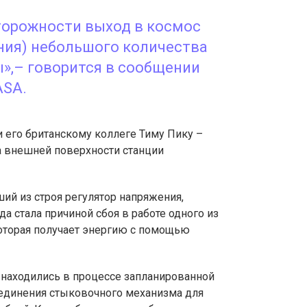
торожности выход в космос
ния) небольшого количества
»,– говорится в сообщении
ASA.
 его британскому коллеге Тиму Пику –
а внешней поверхности станции
й из строя регулятор напряжения,
а стала причиной сбоя в работе одного из
оторая получает энергию с помощью
ы находились в процессе запланированной
единения стыковочного механизма для