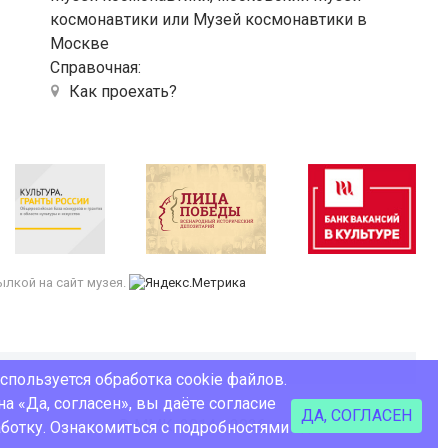
космонавтики или Музей космонавтики в
Москве
Справочная:
Как проехать?
лкой на сайт музея.
используется обработка cookie файлов.
а «Да, согласен», вы даёте согласие
ДА, СОГЛАСЕН
© ММК, 2014 - 2026
Сделано в Coalla
аботку. Ознакомиться с подробностями