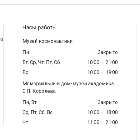
Часы работы
по
Музей космонавтики
Пн
Закрыто
Вт, Ср, Чт, Пт, Сб
10:00 — 21:00
Вс
10:00 — 19:00
Мемориальный дом-музей академика
С.П. Королёва
Пн, Вт
Закрыто
Ср, Пт, Сб, Вс
10:00 — 18:00
Чт
11:00 — 21:00