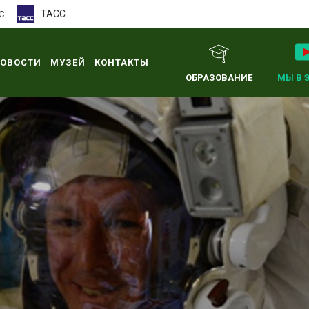
ТАСС
С
ОВОСТИ
МУЗЕЙ
КОНТАКТЫ
ОБРАЗОВАНИЕ
МЫ В 