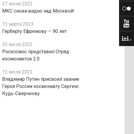
27 июня 2023
МКС снова видно над Москвой!
15 марта 2023
Герберту Ефремову — 90 лет
20 июля 2022
Роскосмос представил Отряд
космонавтов 2.0
15 июля 2022
Владимир Путин присвоил звание
Героя России космонавту Сергею
Кудь-Сверчкову