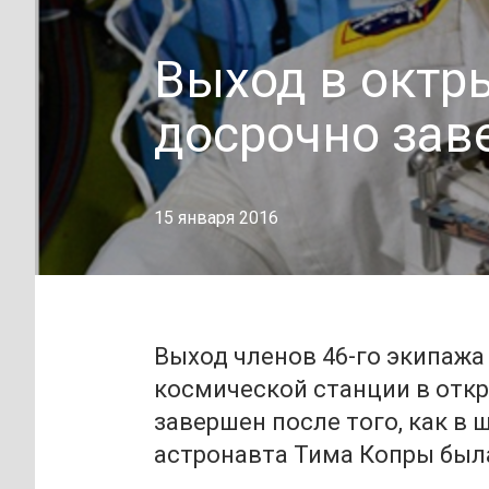
Выход в октр
досрочно зав
15 января 2016
Выход членов 46-го экипаж
космической станции в отк
завершен после того, как в
астронавта Тима Копры был