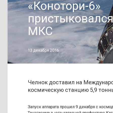
«Конотори-6»
пристыковался
МКС
13 декабря 2016
Челнок доставил на Междунар
космическую станцию 5,9 тонны
Запуск аппарата прошел 9 декабря с космо
Танэгасима в юго-западной префектуре Каг