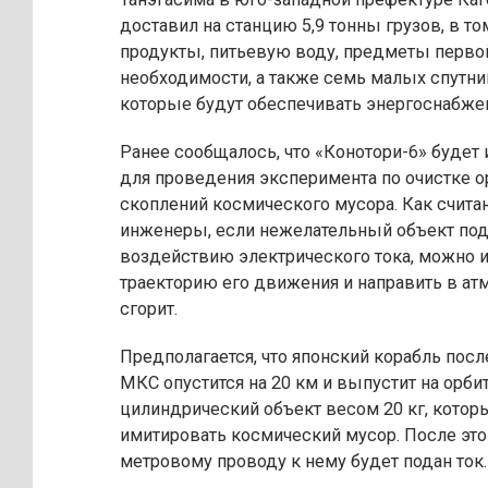
доставил на станцию 5,9 тонны грузов, в то
продукты, питьевую воду, предметы перво
необходимости, а также семь малых спутник
которые будут обеспечивать энергоснабже
Ранее сообщалось, что «Конотори-6» будет
для проведения эксперимента по очистке 
скоплений космического мусора. Как счита
инженеры, если нежелательный объект под
воздействию электрического тока, можно 
траекторию его движения и направить в атм
сгорит.
Предполагается, что японский корабль посл
МКС опустится на 20 км и выпустит на орби
цилиндрический объект весом 20 кг, котор
имитировать космический мусор. После это
метровому проводу к нему будет подан ток.