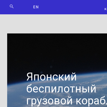
Мосбилет
РОСКОСМО
EN
Японский
беспилотный
грузовой кораб