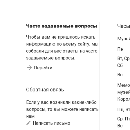
Часто задаваемые вопросы
Часы
Чтобы вам не пришлось искать
Музе
информацию по всему сайту, мы
Пн
собрали для вас ответы на часто
задаваемые вопросы.
Вт, Ср
Сб
Перейти
Вс
Мемо
Обратная связь
музей
Коро
Если у вас возникли какие-либо
вопросы, то вы можете написать
Пн, В
нам.
Ср, Пт
Написать письмо
Вс