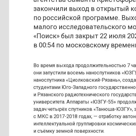
закончили выход в открытый 
по российской программе. Вых
малого исследовательского м
«Поиск» был закрыт 22 июля 20
в 00:54 по московскому времен
Во время выхода продолжительностью 7 ч
они запустили восемь наноспутников «ЮЗГУ
наноспутника «Циолковский-Рязань», созд
студентами Юго-Западного государственно
и Рязанского радиотехнического государст
университета. Аппараты «ЮЗГУ-55» продо
задач четырёх спутников «Танюша-ЮЗГУ»,
с МКС в 2017-2018 годах, — отработку авто
интеллектуальной группировки космически
и съёмку земной поверхности.