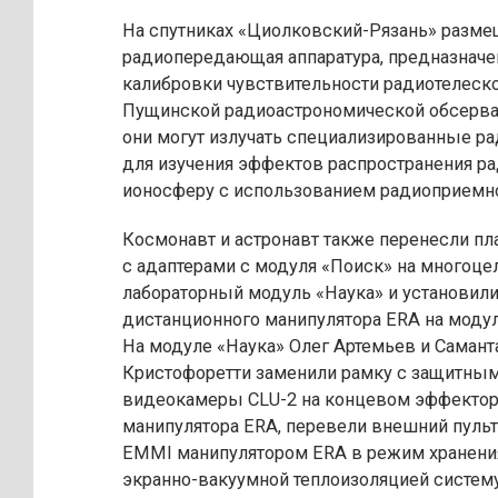
На спутниках «Циолковский-Рязань» разм
радиопередающая аппаратура, предназначе
калибровки чувствительности радиотелеск
Пущинской радиоастрономической обсерва
они могут излучать специализированные р
для изучения эффектов распространения р
ионосферу с использованием радиоприемно
Космонавт и астронавт также перенесли п
с адаптерами с модуля «Поиск» на многоце
лабораторный модуль «Наука» и установили
дистанционного манипулятора ERA на модул
На модуле «Наука» Олег Артемьев и Самант
Кристофоретти заменили рамку с защитным
видеокамеры CLU-2 на концевом эффектор
манипулятора ERA, перевели внешний пульт
EMMI манипулятором ERA в режим хранени
экранно-вакуумной теплоизоляцией систем