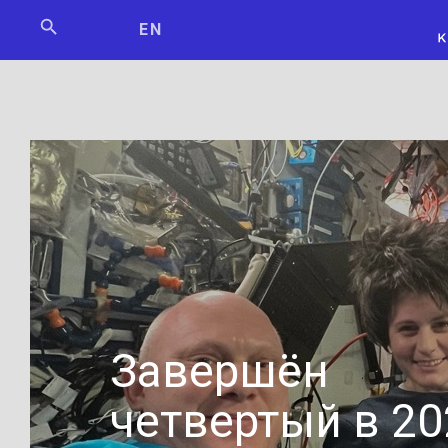
Мосбилет
РОСКОСМО
EN
Завершён
четвертый в 20