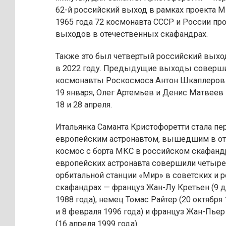
62-й российский выход в рамках проекта М
1965 года 72 космонавта СССР и России пр
выходов в отечественных скафандрах.
Также это был четвертый российский выхо
в 2022 году. Предыдущие выходы соверш
космонавты Роскосмоса Антон Шкаплеров 
19 января, Олег Артемьев и Денис Матвеев
18 и 28 апреля.
Итальянка Саманта Кристофоретти стала п
европейским астронавтом, вышедшим в о
космос с борта МКС в российском скафандр
европейских астронавта совершили четыре
орбитальной станции «Мир» в советских и 
скафандрах — француз Жан-Лу Кретьен (9 
1988 года), немец Томас Райтер (20 октября
и 8 февраля 1996 года) и француз Жан-Пье
(16 апреля 1999 года).