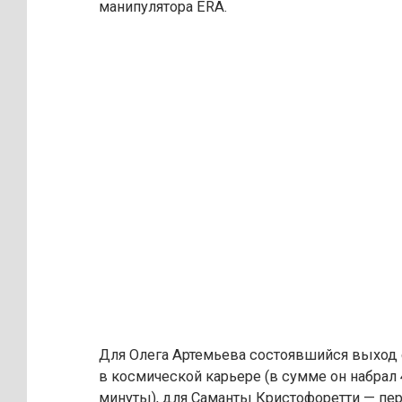
манипулятора ERA.
Для Олега Артемьева состоявшийся выход
в космической карьере (в сумме он набрал 
минуты), для Саманты Кристофоретти — пе