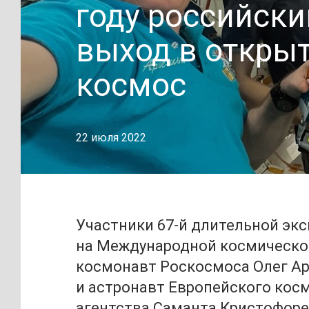
году российски
выход в откры
космос
22 июля 2022
Участники 67-й длительной эк
на Международной космическо
космонавт Роскосмоса Олег А
и астронавт Европейского кос
агентства Саманта Кристофор