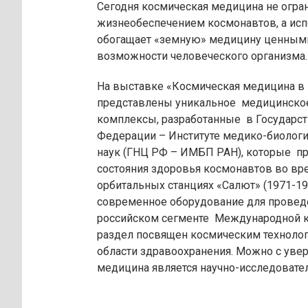
Сегодня космическая медицина не огр
жизнеобеспечением космонавтов, а ис
обогащает «земную» медицину ценным
возможности человеческого организма.
На выставке «Космическая медицина в
представлены уникальное медицинско
комплексы, разработанные в Государс
Федерации – Институте медико-биолог
наук (ГНЦ РФ – ИМБП РАН), которые пр
состояния здоровья космонавтов во вр
орбитальных станциях «Салют» (1971-1980
современное оборудование для провед
российском сегменте Международной к
раздел посвящен космическим техноло
области здравоохранения. Можно с увер
медицина является научно-исследоват