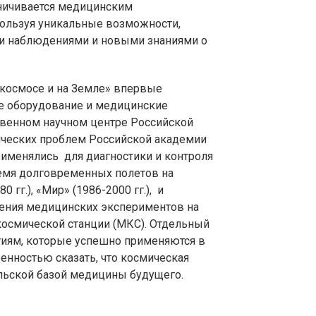
аничивается медицинским
пользуя уникальные возможности,
и наблюдениями и новыми знаниями о
 космосе и на Земле» впервые
е оборудование и медицинские
твенном научном центре Российской
ических проблем Российской академии
именялись для диагностики и контроля
емя долговременных полетов на
 гг.), «Мир» (1986-2000 гг.), и
ения медицинских экспериментов на
осмической станции (МКС). Отдельный
гиям, которые успешно применяются в
енностью сказать, что космическая
ельской базой медицины будущего.