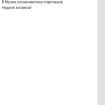
В Музее космонавтики стартовала
Неделя космоса!