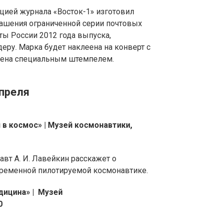
цией журнала «Восток-1» изготовил
ашения ограниченной серии почтовых
ты России 2012 года выпуска,
ру. Марка будет наклеена на конверт с
шена специальным штемпелем.
апреля
 в космос» | Музей космонавтики,
авт А. И. Лавейкин расскажет о
овременной пилотируемой космонавтике.
дицина» |
Музей
0