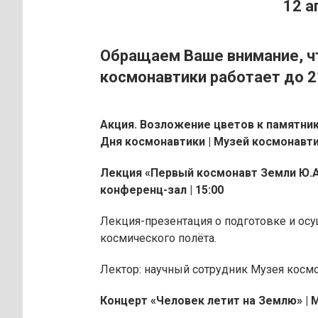
12 
Обращаем Ваше внимание, чт
космонавтики работает до 2
Акция.
Возложение цветов к памятник
Дня космонавтики | Музей космонавтик
Лекция «Первый космонавт Земли Ю.А.
конференц-зал | 15:00
Лекция-презентация о подготовке и ос
космического полёта.
Лектор: научный сотрудник Музея космо
Концерт «Человек летит на Землю» |
М