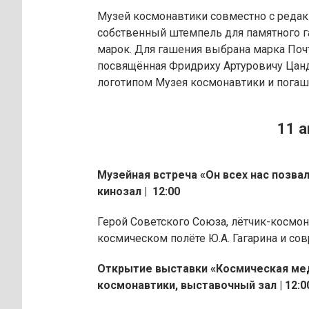
Музей космонавтики совместно с редак
собственный штемпель для памятного г
марок. Для гашения выбрана марка Поч
посвящённая Фридриху Артуровичу Цанде
логотипом Музея космонавтики и пога
11 
Музейная встреча «Он всех нас позвал
кинозал | 12:00
Герой Советского Союза, лётчик-космон
космическом полёте Ю.А. Гагарина и с
Открытие выставки «Космическая ме
космонавтики, выставочный зал | 12:0