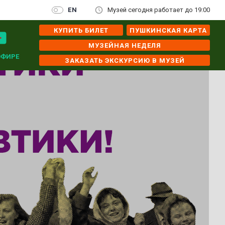
EN
Музей сегодня работает до 19:00
КУПИТЬ БИЛЕТ
ПУШКИНСКАЯ КАРТА
МУЗЕЙНАЯ НЕДЕЛЯ
ЭФИРЕ
ЗАКАЗАТЬ ЭКСКУРСИЮ В МУЗЕЙ