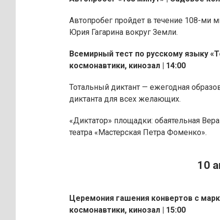
Автопробег пройдет в течение 108-ми м
Юрия Гагарина вокруг Земли.
Всемирный тест по русскому языку «Т
космонавтики, кинозал | 14:00
Тотальный диктант — ежегодная образо
диктанта для всех желающих.
«Диктатор» площадки: обаятельная Вера
театра «Мастерская Петра Фоменко».
10 
Церемония гашения конвертов с марк
космонавтики, кинозал | 15:00