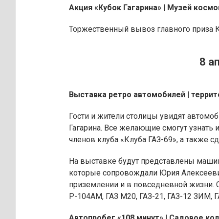
Акция «Кубок Гагарина» | Музей космон
Торжественный вывоз главного приза К
8 а
Выставка ретро автомобилей | террит
Гости и жители столицы увидят автомо
Гагарина. Все желающие смогут узнать
членов клуба «Клуба ГАЗ-69», а также с
На выставке будут представлены маши
которые сопровождали Юрия Алексеевич
приземлении и в повседневной жизни. С
Р-104АМ, ГАЗ М20, ГАЗ-21, ГАЗ-12 ЗИМ, Г
Автопробег «108 минут» | Садовое кол