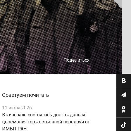
Поделиться:
Советуем почитать
11 июня 2026
В кинозале состоялась долгожданная
церемония торжественной передачи от
ИМБП РАН