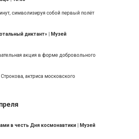
инут, символизируя собой первый полёт
отальный диктант» | Музей
вательная акция в форме добровольного
 Строкова, актриса московского
апреля
ами в честь Дня космонавтики | Музей