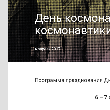
День космона
космонавтики
4 апреля 2017
Программа празднования Дн
6 – 7