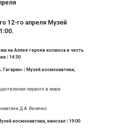
апреля
о 12-го апреля Музей
1:00.
ам на Аллее героев космоса в честь
и | 14:30
 Гагарин» |
Музей космонавтики,
уществлении первого в мире
навтики Д.А. Величко
узей космонавтики, кинозал | 19:00