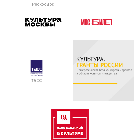
Роскосмос
ТАСС