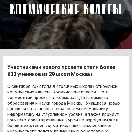
КОСМИЧЕСКИЕ КЛАССЫ
Участниками нового проекта стали более
600 учеников из 29 школ Москвы.
С сентября 2022 года в столичных школах открылись
космические классы. Космические классы — это
совместный проект Роскосмоса и Департамента
образования и науки города Москвы. Учащиеся новых
профильных классов освоят математику, физику,
информатику на углубленном уровне, а также пройдут
практико-ориентированные курсы по аэродинамике и
баллистике, геоинформатике, навигации, механике
космического полета, применению одноплатных