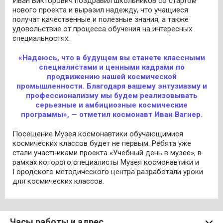
Иван Викторович поздравил школьников со стартом
нового проекта и выразил надежду, что учащиеся
получат качественные и полезные знания, а также
удовольствие от процесса обучения на интересных
специальностях.
«Надеюсь, что в будущем вы станете классными
специалистами и ценными кадрами по
продвижению нашей космической
промышленности. Благодаря вашему энтузиазму и
профессионализму мы будем реализовывать
серьезные и амбициозные космические
программы», — отметил космонавт Иван Вагнер.
Посещение Музея космонавтики обучающимися
космических классов будет не первым. Ребята уже
стали участниками проекта «Учебный день в музее», в
рамках которого специалисты Музея космонавтики и
Городского методического центра разработали уроки
для космических классов.
Часы работы и адрес