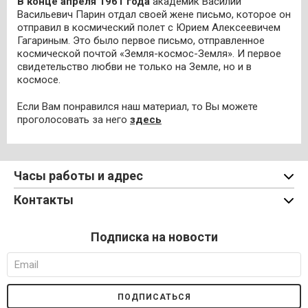
В конце апреля 1961 года
академик Василий
Васильевич Парин отдал своей жене письмо, которое он
отправил в космический полет с Юрием Алексеевичем
Гагариным. Это было первое письмо, отправленное
космической почтой «Земля-космос-Земля». И первое
свидетельство любви не только на Земле, но и в
космосе.
Если Вам понравился наш материал, то Вы можете
проголосовать за него
здесь
Часы работы и адрес
Контакты
Подписка на новости