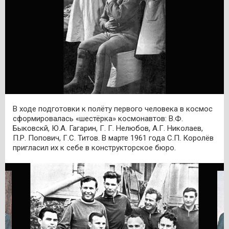
В ходе подготовки к полёту первого человека в космос
сформировалась «шестёрка» космонавтов: В.Ф.
Быковскй, Ю.А. Гагарин, Г. Г. Нелюбов, А.Г. Николаев,
П.Р. Попович, Г.С. Титов. В марте 1961 года С.П. Королёв
пригласил их к себе в конструкторское бюро.