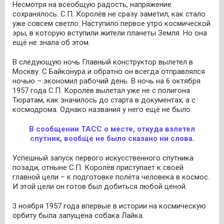
Несмотря на всеобщую радость, напряжение
сохранялось. С.П. Королёв не сразу заметил, как стало
уже совсем светло. Наступило первое утро космической
эры, в которую вступили жители планеты Земля. Но она
ещё не знала об этом.
В следующую ночь Главный конструктор вылетел в
Москву. С Байконура и обратно он всегда отправлялся
ночью – экономил рабочий день. В ночь на 6 октября
1957 года С.П. Королёв вылетал уже не с полигона
Тюратам, как значилось до старта в документах, а с
космодрома. Однако названия у него ещё не было.
В сообщении ТАСС о месте, откуда взлетел
спутник, вообще не было сказано ни слова.
Успешный запуск первого искусственного спутника
позади, отныне С.П. Королёв приступает к своей
главной цели – к подготовке полёта человека в космос.
И этой цели он готов был добиться любой ценой.
3 ноября 1957 года впервые в истории на космическую
орбиту была запущена собака Лайка.