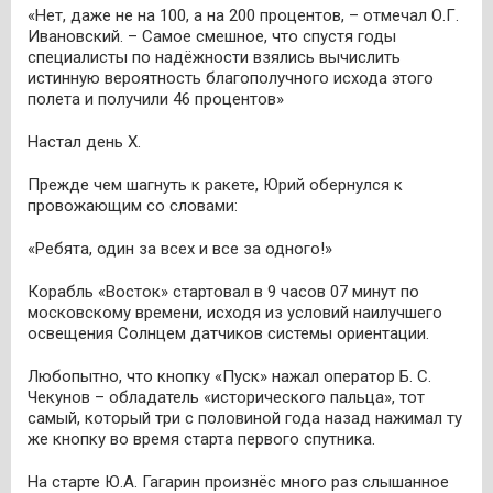
«Нет, даже не на 100, а на 200 процентов, – отмечал О.Г.
Ивановский. – Самое смешное, что спустя годы
специалисты по надёжности взялись вычислить
истинную вероятность благополучного исхода этого
полета и получили 46 процентов»
Настал день Х.
Прежде чем шагнуть к ракете, Юрий обернулся к
провожающим со словами:
«Ребята, один за всех и все за одного!»
Корабль «Восток» стартовал в 9 часов 07 минут по
московскому времени, исходя из условий наилучшего
освещения Солнцем датчиков системы ориентации.
Любопытно, что кнопку «Пуск» нажал оператор Б. С.
Чекунов – обладатель «исторического пальца», тот
самый, который три с половиной года назад нажимал ту
же кнопку во время старта первого спутника.
На старте Ю.А. Гагарин произнёс много раз слышанное