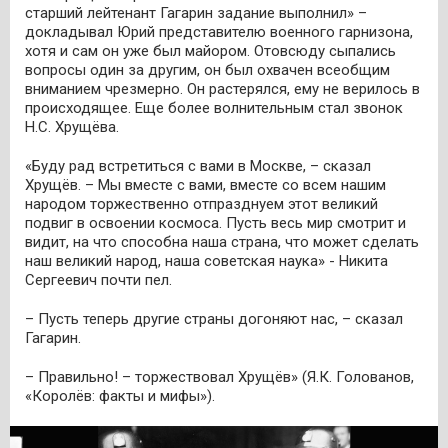
старший лейтенант Гагарин задание выполнил» –
докладывал Юрий представителю военного гарнизона,
хотя и сам он уже был майором. Отовсюду сыпались
вопросы один за другим, он был охвачен всеобщим
вниманием чрезмерно. Он растерялся, ему не верилось в
происходящее. Еще более волнительным стал звонок
Н.С. Хрущёва.
«Буду рад встретиться с вами в Москве, – сказал
Хрущёв. – Мы вместе с вами, вместе со всем нашим
народом торжественно отпразднуем этот великий
подвиг в освоении космоса. Пусть весь мир смотрит и
видит, на что способна наша страна, что может сделать
наш великий народ, наша советская наука» - Никита
Сергеевич почти пел.
– Пусть теперь другие страны догоняют нас, – сказал
Гагарин.
– Правильно! – торжествовал Хрущёв» (Я.К. Голованов,
«Королёв: факты и мифы»).