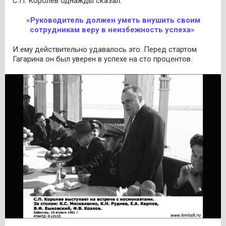
С.П. Королёв однажды сказал:
«Руководитель должен уметь внушить своим
сотрудникам веру в неизбежность успеха»
И ему действительно удавалось это. Перед стартом
Гагарина он был уверен в успехе на сто процентов.