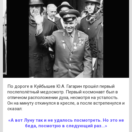
По дороге в Куйбышев Ю.А. Гагарин прошёл первый
послеполётный медосмотр. Первый космонавт был в
отличном расположении духа, несмотря на усталость.
Он на минуту откинулся в кресле, а после встрепенулся и
сказал:
«А вот Луну так и не удалось посмотреть. Но это не
беда, посмотрю в следующий раз...»