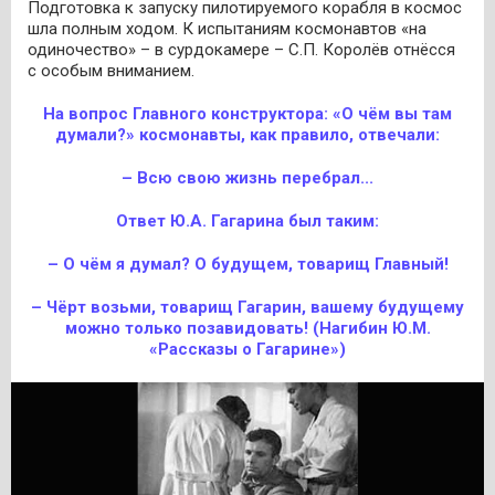
Подготовка к запуску пилотируемого корабля в космос
шла полным ходом. К испытаниям космонавтов «на
одиночество» – в сурдокамере – С.П. Королёв отнёсся
с особым вниманием.
На вопрос Главного конструктора: «О чём вы там
думали?» космонавты, как правило, отвечали:
– Всю свою жизнь перебрал...
Ответ Ю.А. Гагарина был таким:
– О чём я думал? О будущем, товарищ Главный!
– Чёрт возьми, товарищ Гагарин, вашему будущему
можно только позавидовать! (Нагибин Ю.М.
«Рассказы о Гагарине»)