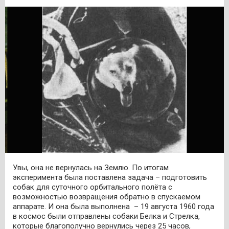
Увы, она не вернулась на Землю. По итогам
эксперимента была поставлена задача – подготовить
собак для суточного орбитального полёта с
возможностью возвращения обратно в спускаемом
аппарате. И она была выполнена – 19 августа 1960 года
в космос были отправлены собаки Белка и Стрелка,
которые благополучно вернулись через 25 часов,