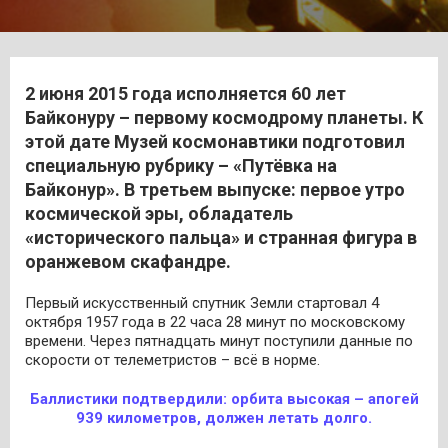
2 июня 2015 года исполняется 60 лет
Байконуру – первому космодрому планеты. К
этой дате Музей космонавтики подготовил
специальную рубрику – «Путёвка на
Байконур». В третьем выпуске: первое утро
космической эры, обладатель
«исторического пальца» и странная фигура в
оранжевом скафандре.
Первый искусственный спутник Земли стартовал 4
октября 1957 года в 22 часа 28 минут по московскому
времени. Через пятнадцать минут поступили данные по
скорости от телеметристов – всё в норме.
Баллистики подтвердили: орбита высокая – апогей
939 километров, должен летать долго.